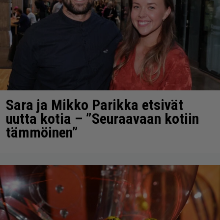
Sara ja Mikko Parikka etsivät
uutta kotia – ”Seuraavaan kotiin
tämmöinen”