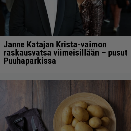
Janne Katajan Krista-vaimon
raskausvatsa viimeisillään – pusut
Puuhaparkissa