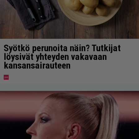
Syötkö perunoita näin? Tutkijat
löysivät yhteyden vakavaan
kansansairauteen