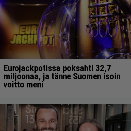
Eurojackpotissa poksahti 32,7
miljoonaa, ja tänne Suomen isoin
voitto meni