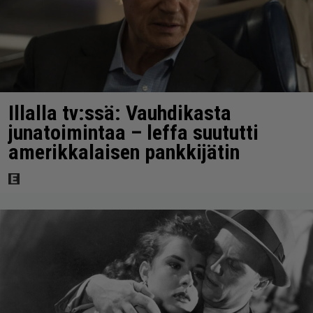
Illalla tv:ssä: Vauhdikasta
junatoimintaa – leffa suututti
amerikkalaisen pankkijätin