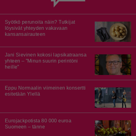
Syötkö perunoita näin? Tutkijat
löysivät yhteyden vakavaan
kansansairauteen
Jani Sievinen kokosi lapsikatraansa
yhteen – ”Minun suurin perintöni
heille”
Eppu Normaalin viimeinen konsertti
esitetään Ylellä
Eurojackpotista 80 000 euroa
Suomeen – tänne