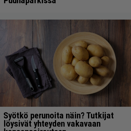
Puuhaparkissa
Syötkö perunoita näin? Tutkijat
löysivät yhteyden vakavaan