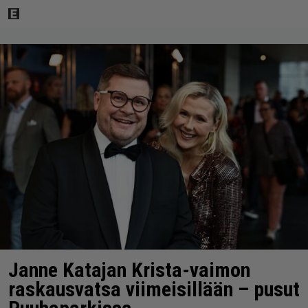
Janne Katajan Krista-vaimon
raskausvatsa viimeisillään – pusut