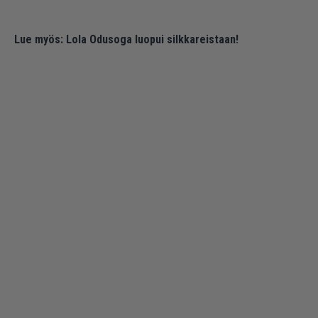
Lue myös:
Lola Odusoga luopui silkkareistaan!