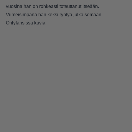
vuosina hän on rohkeasti toteuttanut itseään.
Viimeisimpänä hän keksi ryhtyä julkaisemaan
Onlyfansissa kuvia.