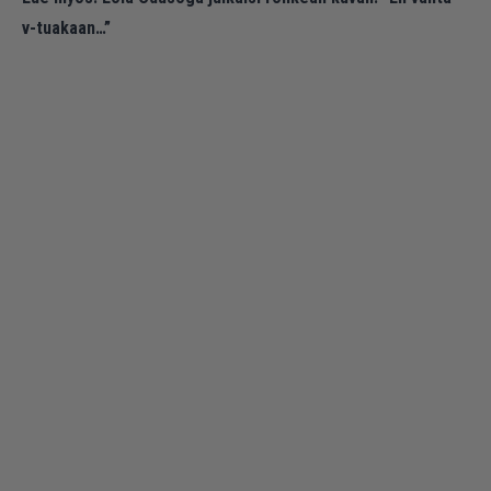
v-tuakaan…”