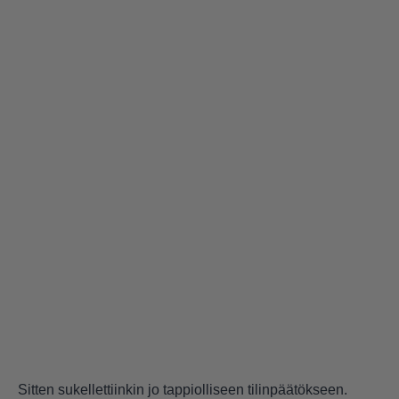
Sitten sukellettiinkin jo tappiolliseen tilinpäätökseen.