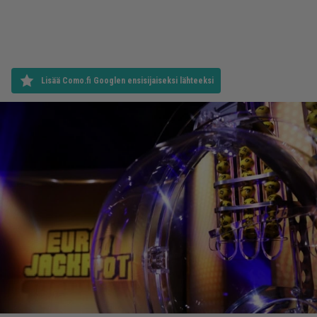
Lisää Como.fi Googlen ensisijaiseksi lähteeksi