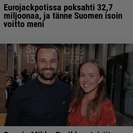
Eurojackpotissa poksahti 32,7
miljoonaa, ja tänne Suomen isoin
voitto meni