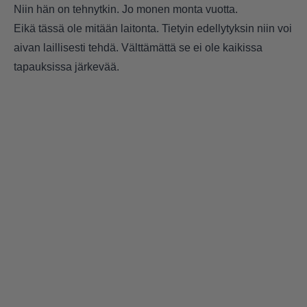
Niin hän on tehnytkin. Jo monen monta vuotta.
Eikä tässä ole mitään laitonta. Tietyin edellytyksin niin voi
aivan laillisesti tehdä. Välttämättä se ei ole kaikissa
tapauksissa järkevää.