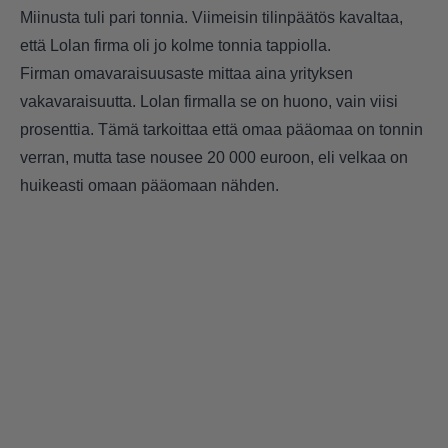
Miinusta tuli pari tonnia. Viimeisin tilinpäätös kavaltaa,
että Lolan firma oli jo kolme tonnia tappiolla.
Firman omavaraisuusaste mittaa aina yrityksen
vakavaraisuutta. Lolan firmalla se on huono, vain viisi
prosenttia. Tämä tarkoittaa että omaa pääomaa on tonnin
verran, mutta tase nousee 20 000 euroon, eli velkaa on
huikeasti omaan pääomaan nähden.