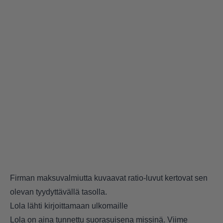
Firman maksuvalmiutta kuvaavat ratio-luvut kertovat sen
olevan tyydyttävällä tasolla.
Lola lähti kirjoittamaan ulkomaille
Lola on aina tunnettu suorasuisena missinä. Viime