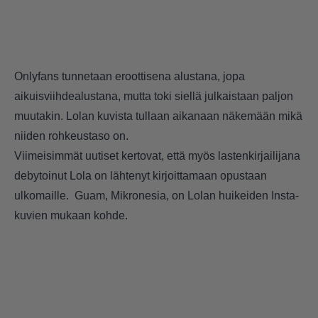
Onlyfans tunnetaan eroottisena alustana, jopa
aikuisviihdealustana, mutta toki siellä julkaistaan paljon
muutakin. Lolan kuvista tullaan aikanaan näkemään mikä
niiden rohkeustaso on.
Viimeisimmät uutiset kertovat, että myös lastenkirjailijana
debytoinut Lola on lähtenyt kirjoittamaan opustaan
ulkomaille. Guam, Mikronesia, on Lolan huikeiden Insta-
kuvien mukaan kohde.