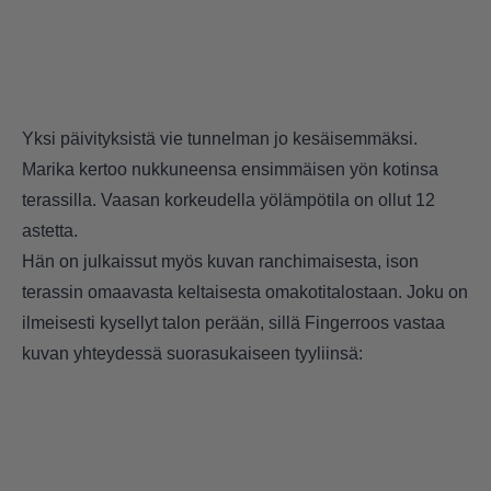
Yksi päivityksistä vie tunnelman jo kesäisemmäksi.
Marika kertoo nukkuneensa ensimmäisen yön kotinsa
terassilla. Vaasan korkeudella yölämpötila on ollut 12
astetta.
Hän on julkaissut myös kuvan ranchimaisesta, ison
terassin omaavasta keltaisesta omakotitalostaan. Joku on
ilmeisesti kysellyt talon perään, sillä Fingerroos vastaa
kuvan yhteydessä suorasukaiseen tyyliinsä: