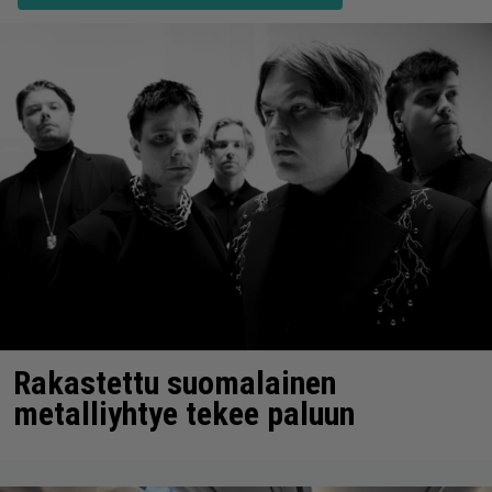
Rakastettu suomalainen
metalliyhtye tekee paluun