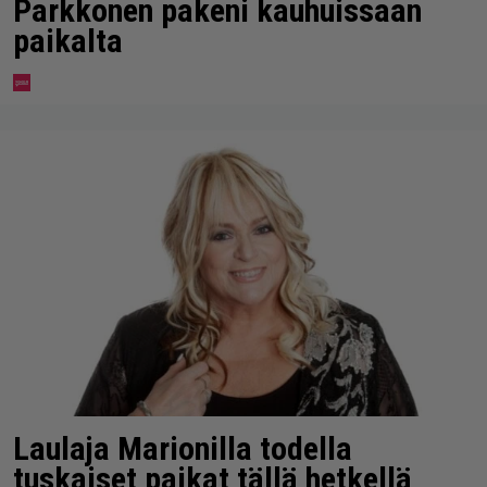
Parkkonen pakeni kauhuissaan
paikalta
Laulaja Marionilla todella
tuskaiset paikat tällä hetkellä