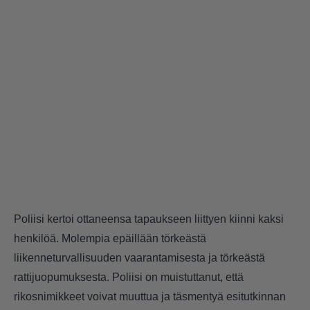
Poliisi kertoi ottaneensa tapaukseen liittyen kiinni kaksi
henkilöä. Molempia epäillään törkeästä
liikenneturvallisuuden vaarantamisesta ja törkeästä
rattijuopumuksesta. Poliisi on muistuttanut, että
rikosnimikkeet voivat muuttua ja täsmentyä esitutkinnan