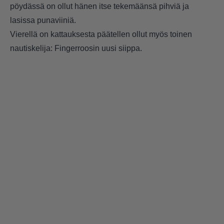
pöydässä on ollut hänen itse tekemäänsä pihviä ja
lasissa punaviiniä.
Vierellä on kattauksesta päätellen ollut myös toinen
nautiskelija: Fingerroosin uusi siippa.