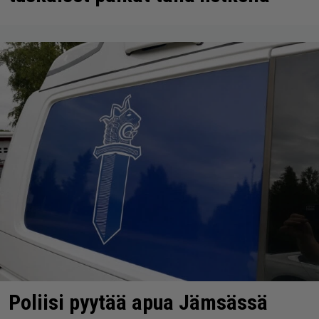
Poliisi pyytää apua Jämsässä