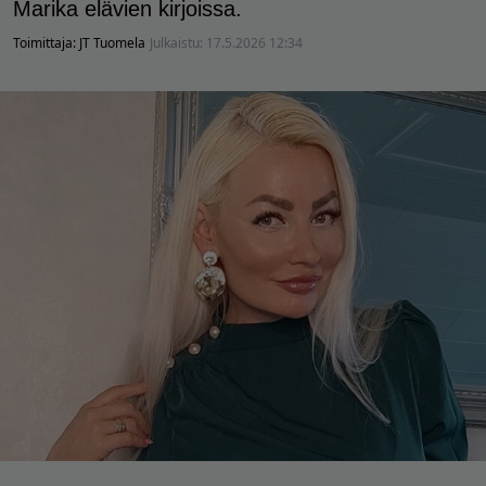
Marika elävien kirjoissa.
Toimittaja:
JT Tuomela
Julkaistu:
17.5.2026 12:34