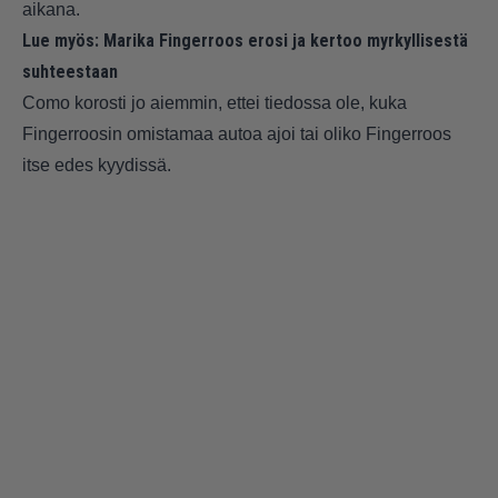
aikana.
Lue myös:
Marika Fingerroos erosi ja kertoo myrkyllisestä
suhteestaan
Como korosti jo aiemmin, ettei tiedossa ole, kuka
Fingerroosin omistamaa autoa ajoi tai oliko Fingerroos
itse edes kyydissä.