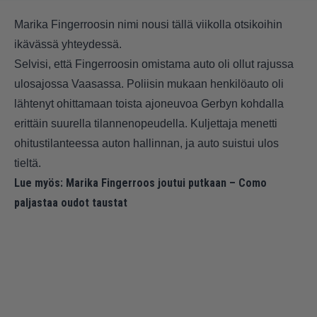
Marika Fingerroosin nimi nousi tällä viikolla otsikoihin
ikävässä yhteydessä.
Selvisi, että Fingerroosin omistama auto oli ollut rajussa
ulosajossa Vaasassa. Poliisin mukaan henkilöauto oli
lähtenyt ohittamaan toista ajoneuvoa Gerbyn kohdalla
erittäin suurella tilannenopeudella. Kuljettaja menetti
ohitustilanteessa auton hallinnan, ja auto suistui ulos
tieltä.
Lue myös:
Marika Fingerroos joutui putkaan – Como
paljastaa oudot taustat