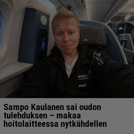
Sampo Kaulanen sai oudon
tulehduksen – makaa
hoitolaitteessa nytkähdellen