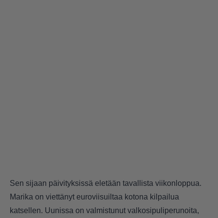
Sen sijaan päivityksissä eletään tavallista viikonloppua.
Marika on viettänyt euroviisuiltaa kotona kilpailua
katsellen. Uunissa on valmistunut valkosipuliperunoita,