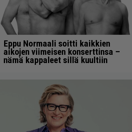
Eppu Normaali soitti kaikkien
aikojen viimeisen konserttinsa –
nämä kappaleet sillä kuultiin