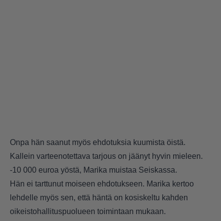
Onpa hän saanut myös ehdotuksia kuumista öistä.
Kallein varteenotettava tarjous on jäänyt hyvin mieleen.
-10 000 euroa yöstä, Marika muistaa Seiskassa.
Hän ei tarttunut moiseen ehdotukseen. Marika kertoo
lehdelle myös sen, että häntä on kosiskeltu kahden
oikeistohallituspuolueen toimintaan mukaan.