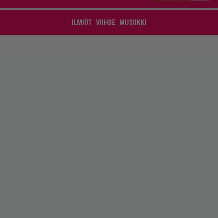
ILMIÖT
VIIHDE
MUSIIKKI