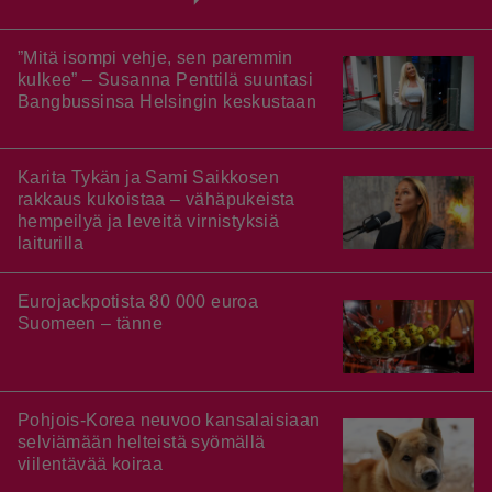
”Mitä isompi vehje, sen paremmin
kulkee” – Susanna Penttilä suuntasi
Bangbussinsa Helsingin keskustaan
Karita Tykän ja Sami Saikkosen
rakkaus kukoistaa – vähäpukeista
hempeilyä ja leveitä virnistyksiä
laiturilla
Eurojackpotista 80 000 euroa
Suomeen – tänne
Pohjois-Korea neuvoo kansalaisiaan
selviämään helteistä syömällä
viilentävää koiraa