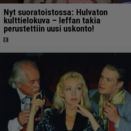
Nyt suoratoistossa: Hulvaton
kulttielokuva – leffan takia
perustettiin uusi uskonto!