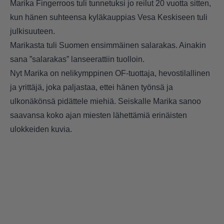
Marika Fingerroos tuli tunnetuksi jo reilut 20 vuotta sitten,
kun hänen suhteensa kyläkauppias Vesa Keskiseen tuli
julkisuuteen.
Marikasta tuli Suomen ensimmäinen salarakas. Ainakin
sana ”salarakas” lanseerattiin tuolloin.
Nyt Marika on nelikymppinen OF-tuottaja, hevostilallinen
ja yrittäjä, joka paljastaa, ettei hänen työnsä ja
ulkonäkönsä pidättele miehiä. Seiskalle Marika sanoo
saavansa koko ajan miesten lähettämiä erinäisten
ulokkeiden kuvia.