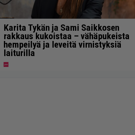
Karita Tykän ja Sami Saikkosen
rakkaus kukoistaa – vähäpukeista
hempeilyä ja leveitä virnistyksiä
laiturilla