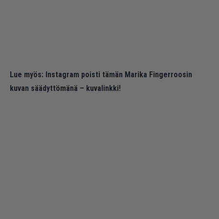
Lue myös:
Instagram poisti tämän Marika Fingerroosin
kuvan säädyttömänä – kuvalinkki!