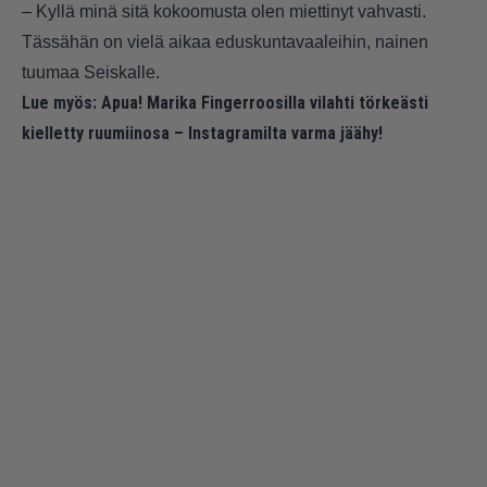
– Kyllä minä sitä kokoomusta olen miettinyt vahvasti.
Tässähän on vielä aikaa eduskuntavaaleihin, nainen
tuumaa
Seiskalle.
Lue myös:
Apua! Marika Fingerroosilla vilahti törkeästi
kielletty ruumiinosa – Instagramilta varma jäähy!