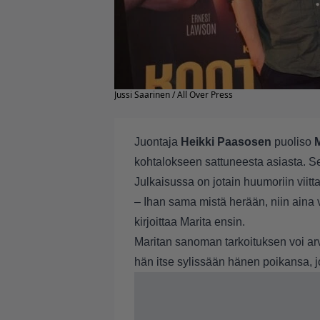
Jussi Saarinen / All Over Press
Juontaja
Heikki Paasosen
puoliso
kohtalokseen sattuneesta asiasta. Se
Julkaisussa on jotain huumoriin viitt
– Ihan sama mistä herään, niin aina 
kirjoittaa Marita ensin.
Maritan sanoman tarkoituksen voi ar
hän itse sylissään hänen poikansa, j