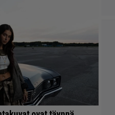
ntakuvat ovat täynnä