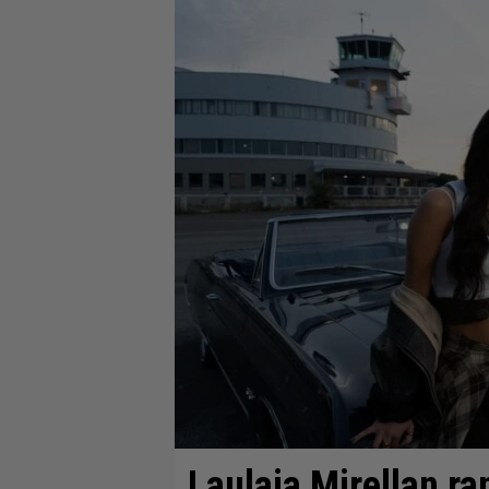
Laulaja Mirellan ra