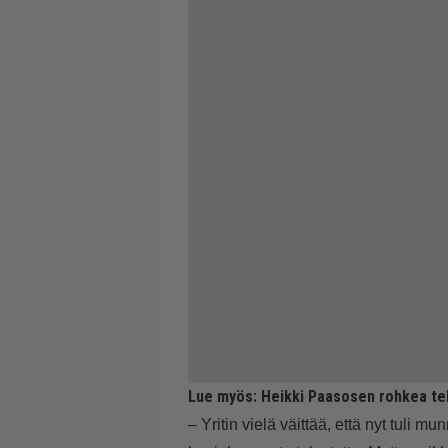
Lue myös:
Heikki Paasosen rohkea tek
– Yritin vielä väittää, että nyt tuli