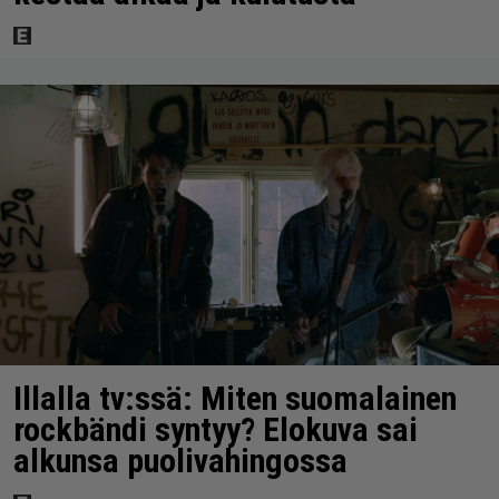
Illalla tv:ssä: Miten suomalainen
rockbändi syntyy? Elokuva sai
alkunsa puolivahingossa