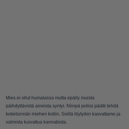
Mies ei ollut humalassa mutta epäily muista
päihdyttävistä aineista syntyi. Niinpä poliisi päätti tehdä
kotietsinnän miehen kotiin. Sieltä löytyikin kasvattamo ja
valmista kuivattua kannabista.