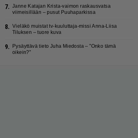
7.
Janne Katajan Krista-vaimon raskausvatsa
viimeisillään – pusut Puuhaparkissa
8.
Vieläkö muistat tv-kuuluttaja-missi Anna-Liisa
Tiluksen – tuore kuva
9.
Pysäyttävä tieto Juha Miedosta – ”Onko tämä
oikein?”