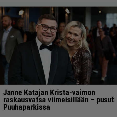
Janne Katajan Krista-vaimon
raskausvatsa viimeisillään – pusut
Puuhaparkissa