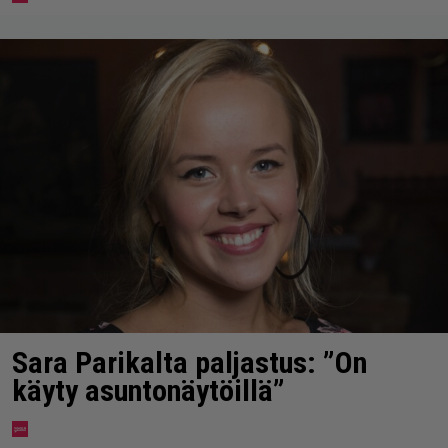
Sara Parikalta paljastus: ”On
käyty asuntonäytöillä”