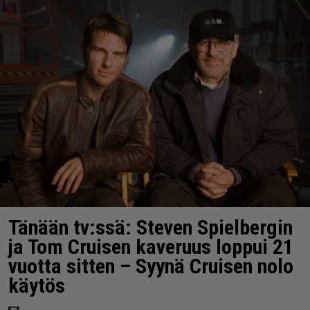
Tänään tv:ssä: Steven Spielbergin
ja Tom Cruisen kaveruus loppui 21
vuotta sitten – Syynä Cruisen nolo
käytös