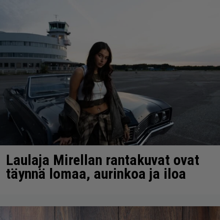
Laulaja Mirellan rantakuvat ovat
täynnä lomaa, aurinkoa ja iloa