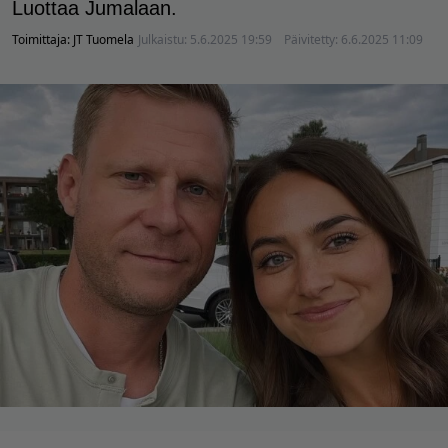
Luottaa Jumalaan.
Toimittaja:
JT Tuomela
Julkaistu:
5.6.2025 19:59
Päivitetty:
6.6.2025 11:09