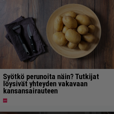
Syötkö perunoita näin? Tutkijat
löysivät yhteyden vakavaan
kansansairauteen