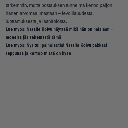
tarkemmin, mutta postauksen tunnelma kertoo paljon
hänen arvomaailmastaan – levollisuudesta,
luottamuksesta ja läsnäolosta.
Lue myös:
Natalie Koivu näyttää mikä hän on naisiaan –
monelta jää tekemättä tämä
Lue myös:
Nyt tuli painolastia! Natalie Koivu pakkasi
reppunsa ja kertoo mistä on kyse