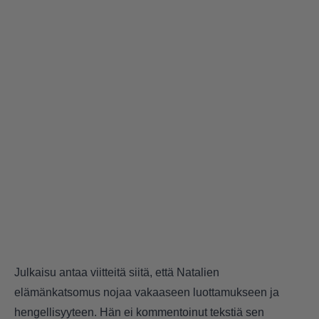
Julkaisu antaa viitteitä siitä, että Natalien
elämänkatsomus nojaa vakaaseen luottamukseen ja
hengellisyyteen. Hän ei kommentoinut tekstiä sen