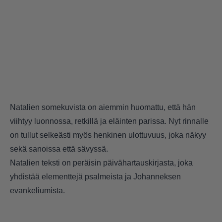
Natalien somekuvista on aiemmin huomattu, että hän
viihtyy luonnossa, retkillä ja eläinten parissa. Nyt rinnalle
on tullut selkeästi myös henkinen ulottuvuus, joka näkyy
sekä sanoissa että sävyssä.
Natalien teksti on peräisin päivähartauskirjasta, joka
yhdistää elementtejä psalmeista ja Johanneksen
evankeliumista.