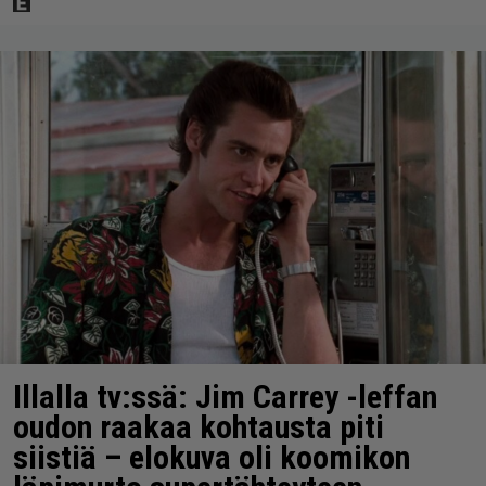
Illalla tv:ssä: Jim Carrey -leffan
oudon raakaa kohtausta piti
siistiä – elokuva oli koomikon