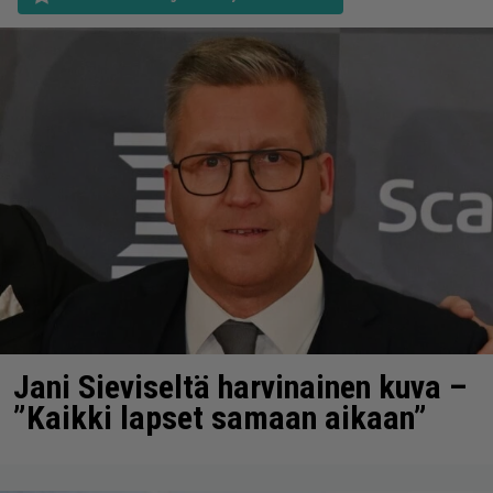
Jani Sieviseltä harvinainen kuva –
”Kaikki lapset samaan aikaan”