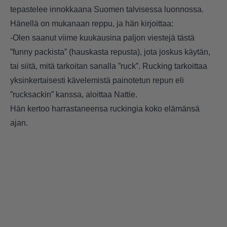
tepastelee innokkaana Suomen talvisessa luonnossa.
Hänellä on mukanaan reppu, ja hän kirjoittaa:
-Olen saanut viime kuukausina paljon viestejä tästä
”funny packista” (hauskasta repusta), jota joskus käytän,
tai siitä, mitä tarkoitan sanalla ”ruck”. Rucking tarkoittaa
yksinkertaisesti kävelemistä painotetun repun eli
”rucksackin” kanssa, aloittaa Nattie.
Hän kertoo harrastaneensa ruckingia koko elämänsä
ajan.