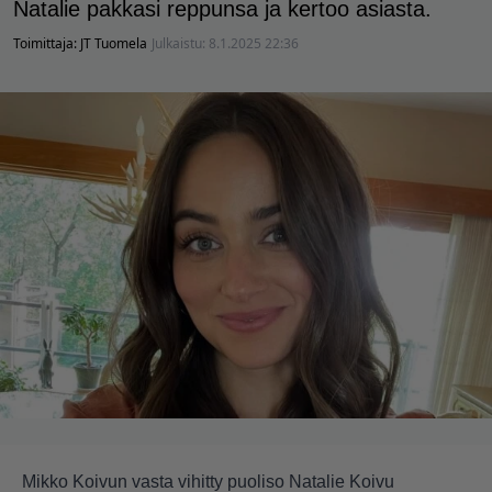
Natalie pakkasi reppunsa ja kertoo asiasta.
Toimittaja:
JT Tuomela
Julkaistu:
8.1.2025 22:36
Mikko Koivun vasta vihitty puoliso Natalie Koivu