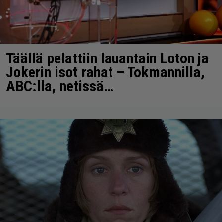
Täällä pelattiin lauantain Loton ja
Jokerin isot rahat – Tokmannilla,
ABC:lla, netissä…