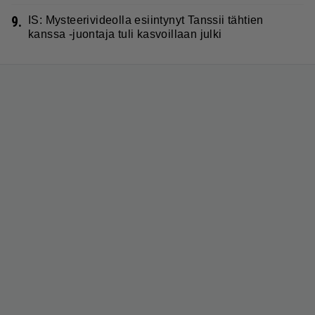
9.
IS: Mysteerivideolla esiintynyt Tanssii tähtien
kanssa -juontaja tuli kasvoillaan julki