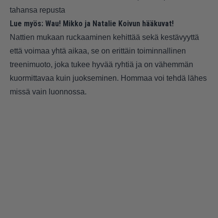
tahansa repusta
Lue myös:
Wau! Mikko ja Natalie Koivun hääkuvat!
Nattien mukaan ruckaaminen kehittää sekä kestävyyttä
että voimaa yhtä aikaa, se on erittäin toiminnallinen
treenimuoto, joka tukee hyvää ryhtiä ja on vähemmän
kuormittavaa kuin juokseminen. Hommaa voi tehdä lähes
missä vain luonnossa.