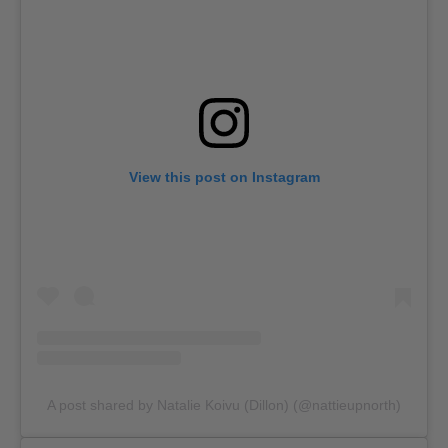
View this post on Instagram
A post shared by Natalie Koivu (Dillon) (@nattieupnorth)