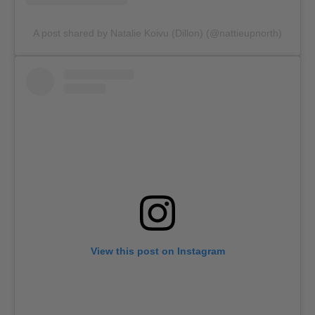
A post shared by Natalie Koivu (Dillon) (@nattieupnorth)
View this post on Instagram