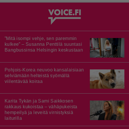
”Mitä isompi vehje, sen paremmin
kulkee” – Susanna Penttilä suuntasi
Bangbussinsa Helsingin keskustaan
Pohjois-Korea neuvoo kansalaisiaan
selviämään helteistä syömällä
viilentävää koiraa
Karita Tykän ja Sami Saikkosen
rakkaus kukoistaa – vähäpukeista
hempeilyä ja leveitä virnistyksiä
laiturilla