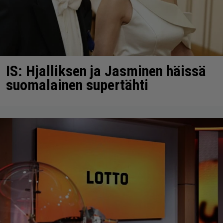
IS: Hjalliksen ja Jasminen häissä
suomalainen supertähti