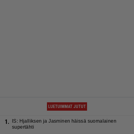
LUETUIMMAT JUTUT
1.
IS: Hjalliksen ja Jasminen häissä suomalainen
supertähti