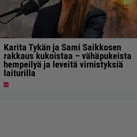
Karita Tykän ja Sami Saikkosen
rakkaus kukoistaa – vähäpukeista
hempeilyä ja leveitä virnistyksiä
laiturilla