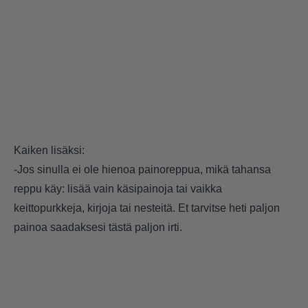
Kaiken lisäksi:
-Jos sinulla ei ole hienoa painoreppua, mikä tahansa
reppu käy: lisää vain käsipainoja tai vaikka
keittopurkkeja, kirjoja tai nesteitä. Et tarvitse heti paljon
painoa saadaksesi tästä paljon irti.