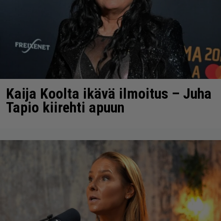
Kaija Koolta ikävä ilmoitus – Juha
Tapio kiirehti apuun