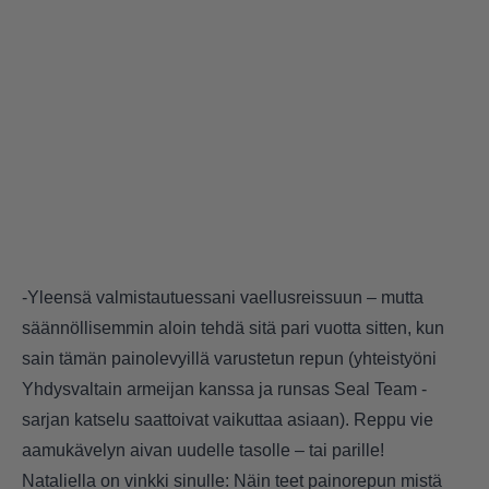
-Yleensä valmistautuessani vaellusreissuun – mutta
säännöllisemmin aloin tehdä sitä pari vuotta sitten, kun
sain tämän painolevyillä varustetun repun (yhteistyöni
Yhdysvaltain armeijan kanssa ja runsas Seal Team -
sarjan katselu saattoivat vaikuttaa asiaan). Reppu vie
aamukävelyn aivan uudelle tasolle – tai parille!
Nataliella on vinkki sinulle: Näin teet painorepun mistä