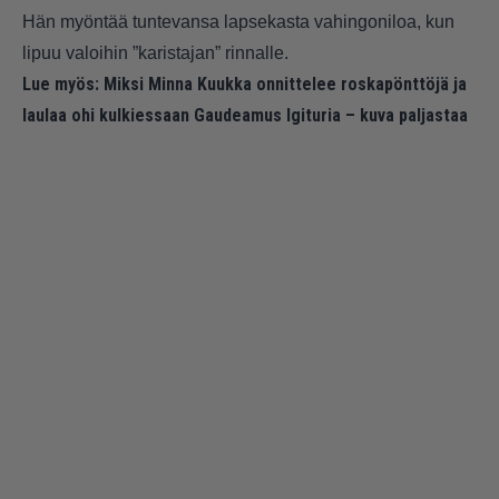
Hän myöntää tuntevansa lapsekasta vahingoniloa, kun
lipuu valoihin ”karistajan” rinnalle.
Lue myös:
Miksi Minna Kuukka onnittelee roskapönttöjä ja
laulaa ohi kulkiessaan Gaudeamus Igituria – kuva paljastaa