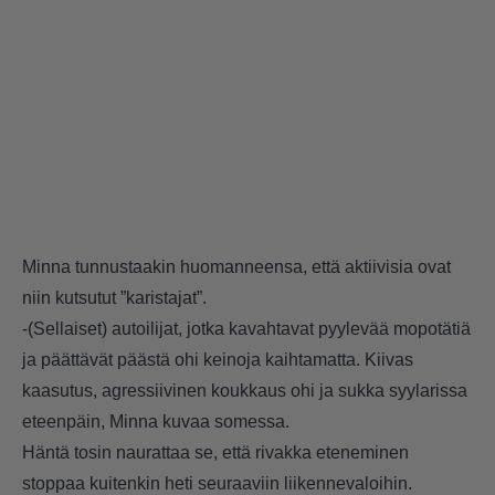
Minna tunnustaakin huomanneensa, että aktiivisia ovat
niin kutsutut ”karistajat”.
-(Sellaiset) autoilijat, jotka kavahtavat pyylevää mopotätiä
ja päättävät päästä ohi keinoja kaihtamatta. Kiivas
kaasutus, agressiivinen koukkaus ohi ja sukka syylarissa
eteenpäin, Minna kuvaa somessa.
Häntä tosin naurattaa se, että rivakka eteneminen
stoppaa kuitenkin heti seuraaviin liikennevaloihin.