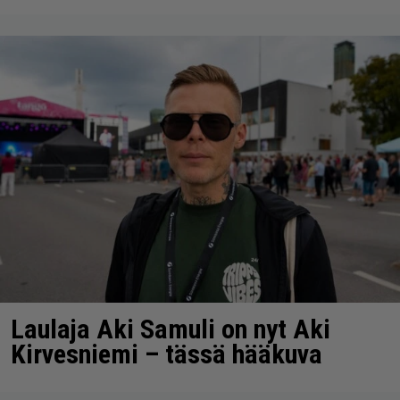
Laulaja Aki Samuli on nyt Aki
Kirvesniemi – tässä hääkuva