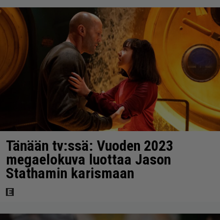
Tänään tv:ssä: Vuoden 2023
megaelokuva luottaa Jason
Stathamin karismaan