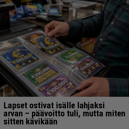
Lapset ostivat isälle lahjaksi
arvan – päävoitto tuli, mutta miten
sitten kävikään