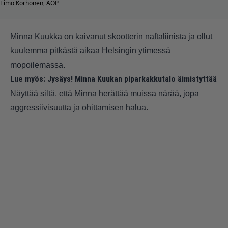
Timo Korhonen, AOP
Minna Kuukka on kaivanut skootterin naftaliinista ja ollut
kuulemma pitkästä aikaa Helsingin ytimessä
mopoilemassa.
Lue myös:
Jysäys! Minna Kuukan piparkakkutalo äimistyttää
Näyttää siltä, että Minna herättää muissa närää, jopa
aggressiivisuutta ja ohittamisen halua.