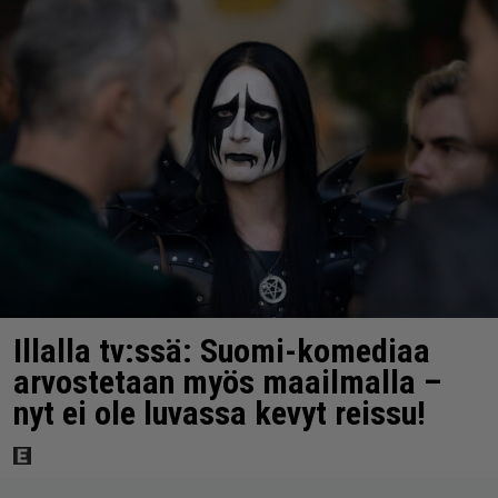
Illalla tv:ssä: Suomi-komediaa
arvostetaan myös maailmalla –
nyt ei ole luvassa kevyt reissu!