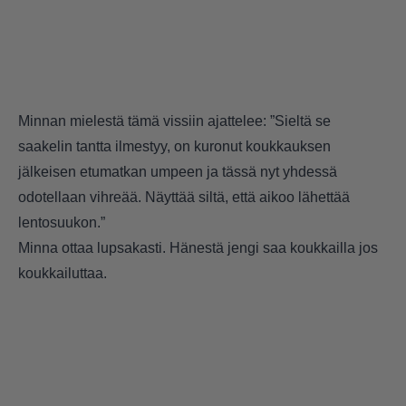
Minnan mielestä tämä vissiin ajattelee: ”Sieltä se
saakelin tantta ilmestyy, on kuronut koukkauksen
jälkeisen etumatkan umpeen ja tässä nyt yhdessä
odotellaan vihreää. Näyttää siltä, että aikoo lähettää
lentosuukon.”
Minna ottaa lupsakasti. Hänestä jengi saa koukkailla jos
koukkailuttaa.