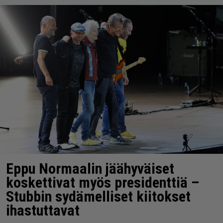
Eppu Normaalin jäähyväiset
koskettivat myös presidenttiä –
Stubbin sydämelliset kiitokset
ihastuttavat