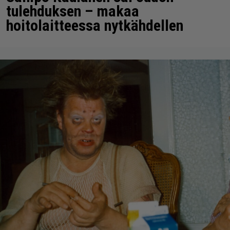
tulehduksen – makaa
hoitolaitteessa nytkähdellen