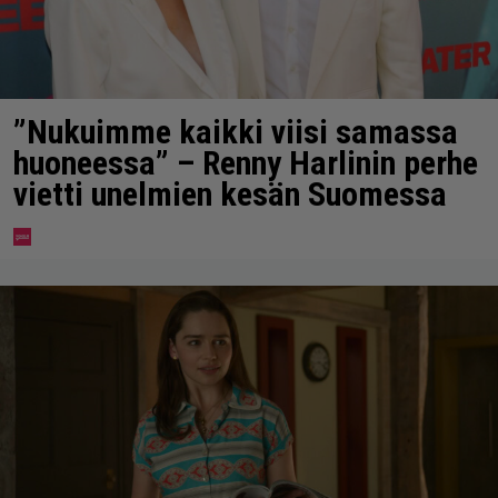
”Nukuimme kaikki viisi samassa
huoneessa” – Renny Harlinin perhe
vietti unelmien kesän Suomessa