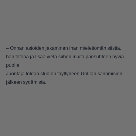
– Onhan asioiden jakaminen ihan mielettömän siistiä,
hän toteaa ja lisää vielä siihen muita parisuhteen hyviä
puolia.
Juontaja toteaa studion täyttyneen Uotilan sanomisien
jälkeen sydämistä.