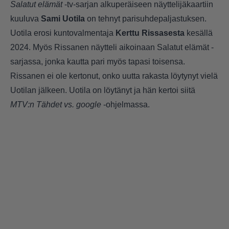
Salatut elämät
-tv-sarjan alkuperäiseen näyttelijäkaartiin
kuuluva
Sami Uotila
on tehnyt parisuhdepaljastuksen.
Uotila erosi kuntovalmentaja
Kerttu Rissasesta
kesällä
2024. Myös Rissanen näytteli aikoinaan Salatut elämät -
sarjassa, jonka kautta pari myös tapasi toisensa.
Rissanen ei ole kertonut, onko uutta rakasta löytynyt vielä
Uotilan jälkeen. Uotila on löytänyt ja hän kertoi siitä
MTV:n
Tähdet vs. google
-ohjelmassa.