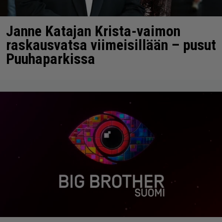
Janne Katajan Krista-vaimon
raskausvatsa viimeisillään – pusut
Puuhaparkissa