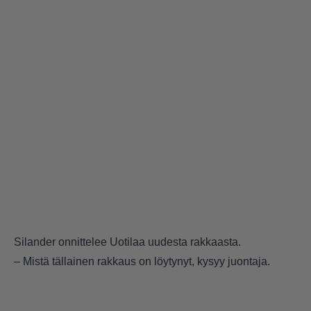
Silander onnittelee Uotilaa uudesta rakkaasta.
– Mistä tällainen rakkaus on löytynyt, kysyy juontaja.