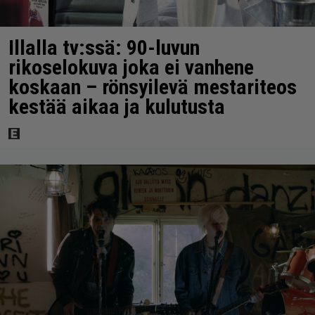
Illalla tv:ssä: 90-luvun
rikoselokuva joka ei vanhene
koskaan – rönsyilevä mestariteos
kestää aikaa ja kulutusta