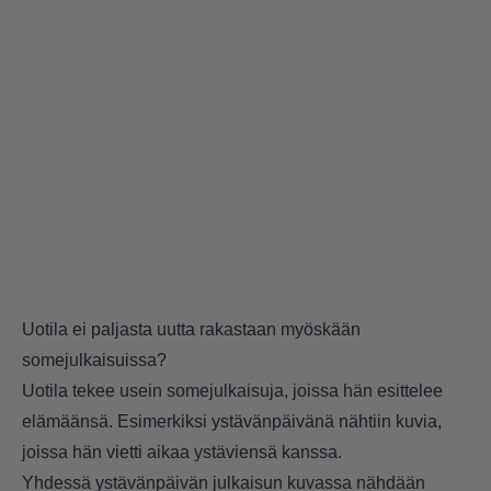
Uotila ei paljasta uutta rakastaan myöskään
somejulkaisuissa?
Uotila tekee usein somejulkaisuja, joissa hän esittelee
elämäänsä. Esimerkiksi ystävänpäivänä nähtiin kuvia,
joissa hän vietti aikaa ystäviensä kanssa.
Yhdessä ystävänpäivän julkaisun kuvassa nähdään