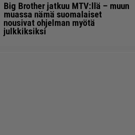
Big Brother jatkuu MTV:llä – muun
muassa nämä suomalaiset
nousivat ohjelman myötä
julkkiksiksi