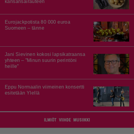
kansansairauteen
Eurojackpotista 80 000 euroa
Suomeen – tänne
Jani Sievinen kokosi lapsikatraansa
yhteen – ”Minun suurin perintöni
heille”
Eppu Normaalin viimeinen konsertti
esitetään Ylellä
ILMIÖT
VIIHDE
MUSIIKKI