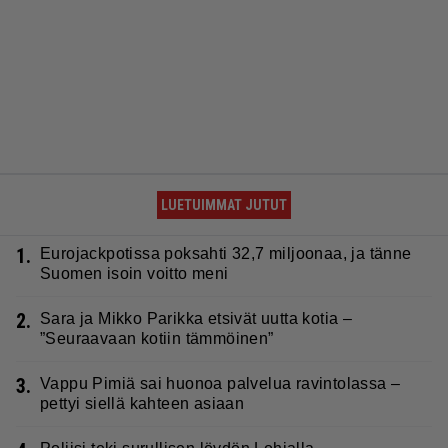
LUETUIMMAT JUTUT
1.
Eurojackpotissa poksahti 32,7 miljoonaa, ja tänne
Suomen isoin voitto meni
2.
Sara ja Mikko Parikka etsivät uutta kotia –
”Seuraavaan kotiin tämmöinen”
3.
Vappu Pimiä sai huonoa palvelua ravintolassa –
pettyi siellä kahteen asiaan