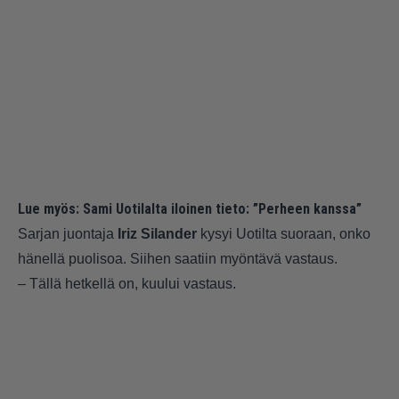
Lue myös:
Sami Uotilalta iloinen tieto: ”Perheen kanssa”
Sarjan juontaja
Iriz Silander
kysyi Uotilta suoraan, onko
hänellä puolisoa. Siihen saatiin myöntävä vastaus.
– Tällä hetkellä on, kuului vastaus.