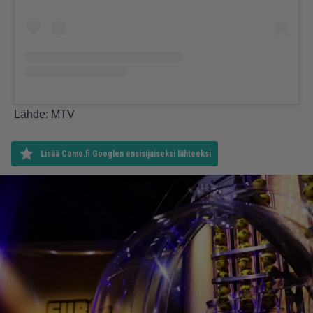
Lähde:
MTV
Lisää Como.fi Googlen ensisijaiseksi lähteeksi