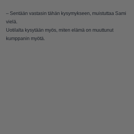
– Sentään vastasin tähän kysymykseen, muistuttaa Sami
vielä.
Uotilalta kysytään myös, miten elämä on muuttunut
kumppanin myötä.