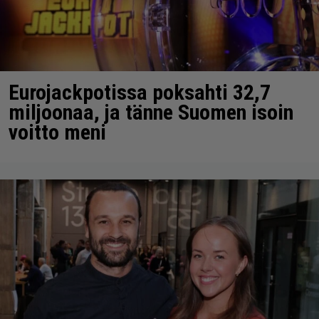
Eurojackpotissa poksahti 32,7
miljoonaa, ja tänne Suomen isoin
voitto meni