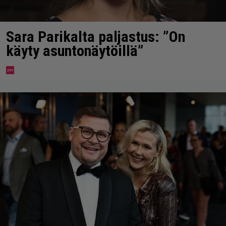
Sara Parikalta paljastus: ”On
käyty asuntonäytöillä”