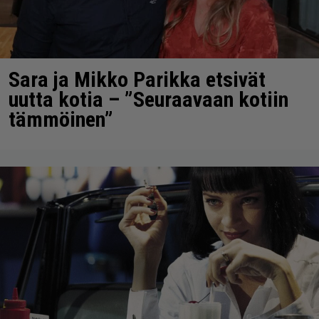
Sara ja Mikko Parikka etsivät
uutta kotia – ”Seuraavaan kotiin
tämmöinen”