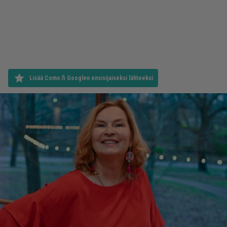
Lisää Como.fi Googlen ensisijaiseksi lähteeksi