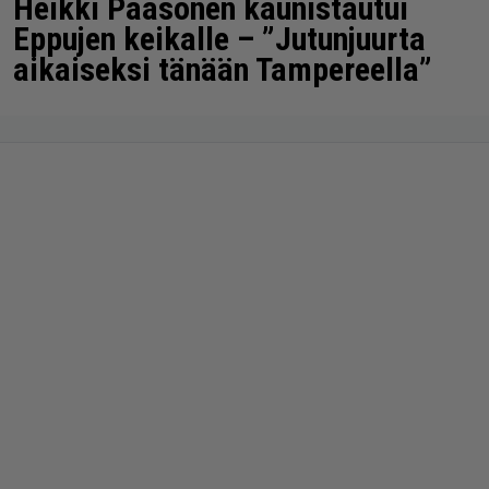
Heikki Paasonen kaunistautui
Eppujen keikalle – ”Jutunjuurta
aikaiseksi tänään Tampereella”