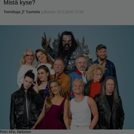
Mistä kyse?
Toimittaja:
JT Tuomela
Julkaistu:
20.5.2026 13:28
Petri Aho, Nelonen