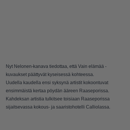
Nyt Nelonen-kanava tiedottaa, että Vain elämää -
kuvaukset päättyvät kyseisessä kohteessa.
Uudella kaudella ensi syksynä artistit kokoontuvat
ensimmäistä kertaa pöydän ääreen Raaseporissa.
Kahdeksan artistia tulkitsee toisiaan Raaseporissa
sijaitsevassa kokous- ja saaristohotelli Calliolassa.