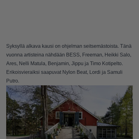
Syksyllä alkava kausi on ohjelman seitsemästoista. Tänä
vuonna artisteina nähdään BESS, Freeman, Heikki Salo,
Ares, Nelli Matula, Benjamin, Jippu ja Timo Kotipelto.
Erikoisvieraiksi saapuvat Nylon Beat, Lordi ja Samuli
Putro.