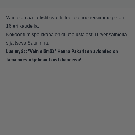
Vain elämää -artistit ovat tulleet olohuoneisiimme peräti
16 eri kaudella.
Kokoontumispaikkana on ollut alusta asti Hirvensalmella
sijaitseva Satulinna.
Lue myös:
”Vain elämää” Hanna Pakarisen aviomies on
tämä mies ohjelman taustabändissä!