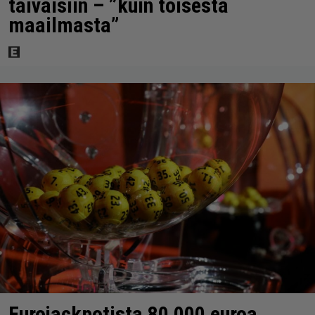
taivaisiin – ”kuin toisesta
maailmasta”
Eurojackpotista 80 000 euroa