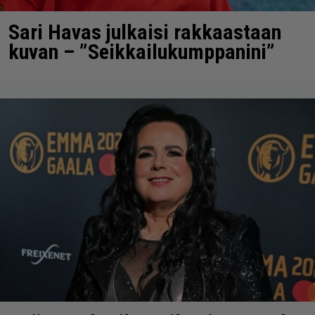
Sari Havas julkaisi rakkaastaan
kuvan – ”Seikkailukumppanini”