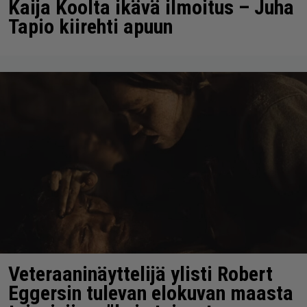
Kaija Koolta ikävä ilmoitus – Juha
Tapio kiirehti apuun
Veteraaninäyttelijä ylisti Robert
Eggersin tulevan elokuvan maasta