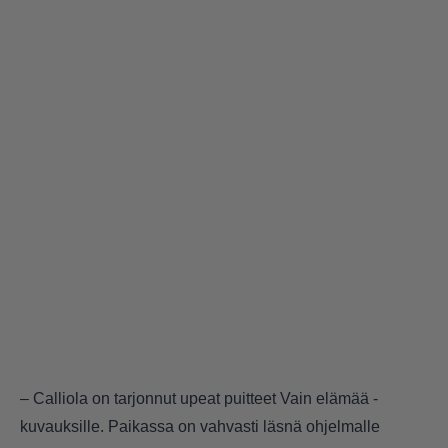
– Calliola on tarjonnut upeat puitteet Vain elämää -
kuvauksille. Paikassa on vahvasti läsnä ohjelmalle