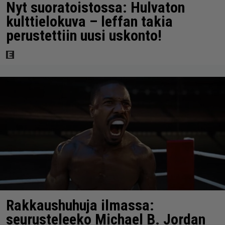
Nyt suoratoistossa: Hulvaton
kulttielokuva – leffan takia
perustettiin uusi uskonto!
Rakkaushuhuja ilmassa:
seurusteleeko Michael B. Jordan