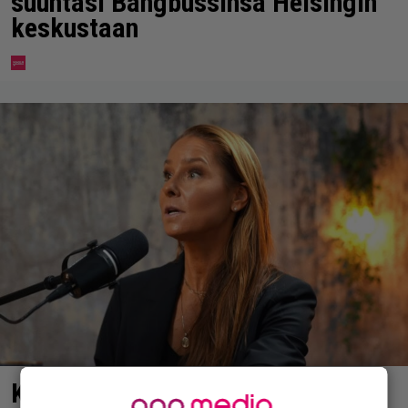
suuntasi Bangbussinsa Helsingin
keskustaan
Karita Tykän ja Sami Saikkosen