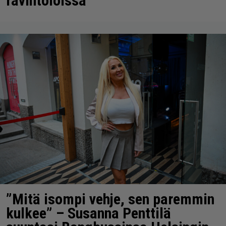
ravintoloissa
”Mitä isompi vehje, sen paremmin
kulkee” – Susanna Penttilä