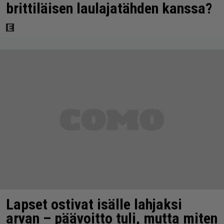
brittiläisen laulajatähden kanssa?
Lapset ostivat isälle lahjaksi
arvan – päävoitto tuli, mutta miten