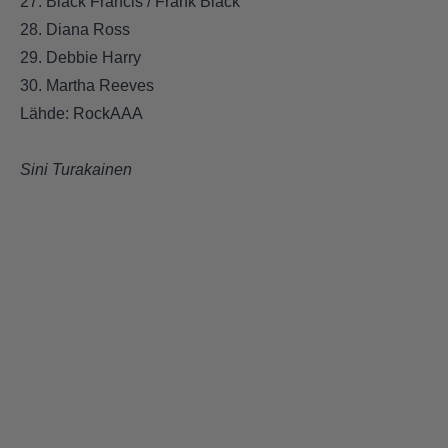
27. Black Francis / Frank Black
28. Diana Ross
29. Debbie Harry
30. Martha Reeves
Lähde: RockAAA
Sini Turakainen