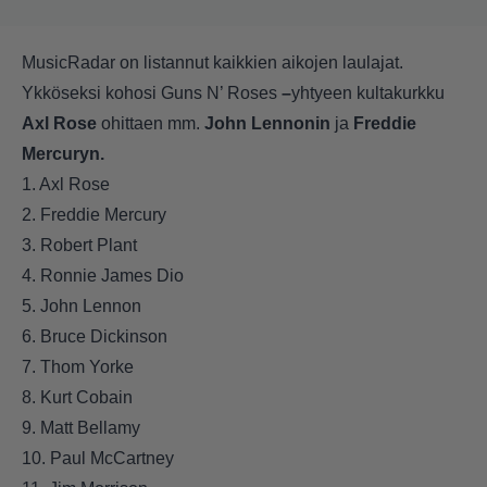
MusicRadar on listannut kaikkien aikojen laulajat.
Ykköseksi kohosi Guns N’ Roses
–
yhtyeen kultakurkku
Axl Rose
ohittaen mm.
John Lennonin
ja
Freddie
Mercuryn.
1. Axl Rose
2. Freddie Mercury
3. Robert Plant
4. Ronnie James Dio
5. John Lennon
6. Bruce Dickinson
7. Thom Yorke
8. Kurt Cobain
9. Matt Bellamy
10. Paul McCartney