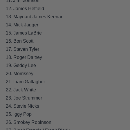
11. Jim Morrison
12. James Hetfield
13. Maynard James Keenan
14. Mick Jagger
15. James LaBrie
16. Bon Scott
17. Steven Tyler
18. Roger Daltrey
19. Geddy Lee
20. Morrissey
21. Liam Gallagher
22. Jack White
23. Joe Strummer
24. Stevie Nicks
25. Iggy Pop
26. Smokey Robinson