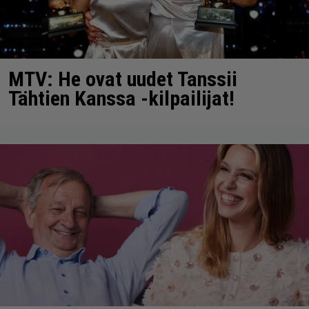
MTV: He ovat uudet Tanssii
Tähtien Kanssa -kilpailijat!