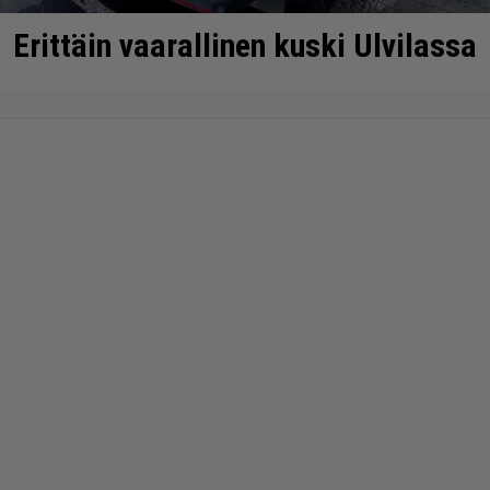
Erittäin vaarallinen kuski Ulvilassa