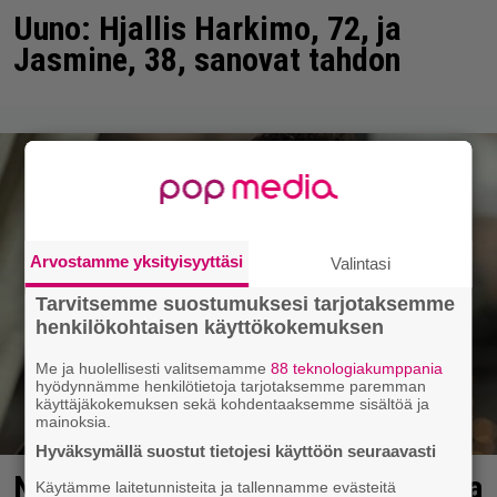
Uuno: Hjallis Harkimo, 72, ja
Jasmine, 38, sanovat tahdon
Arvostamme yksityisyyttäsi
Valintasi
Tarvitsemme suostumuksesi tarjotaksemme
henkilökohtaisen käyttökokemuksen
Me ja huolellisesti valitsemamme
88 teknologiakumppania
hyödynnämme henkilötietoja tarjotaksemme paremman
käyttäjäkokemuksen sekä kohdentaaksemme sisältöä ja
mainoksia.
Hyväksymällä suostut tietojesi käyttöön seuraavasti
Nyt suoratoistona: Upea rikosleffa
Käytämme laitetunnisteita ja tallennamme evästeitä