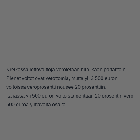
Kreikassa lottovoittoja verotetaan niin ikään portaittain.
Pienet voitot ovat verottomia, mutta yli 2 500 euron
voitoissa veroprosentti nousee 20 prosenttiin.
Italiassa yli 500 euron voitoista peritään 20 prosentin vero
500 euroa ylittävältä osalta.