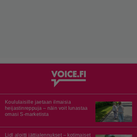
Koululaisille jaetaan ilmaisia
heijastinreppuja – näin voit lunastaa
omasi S-marketista
Lidl aloitti jättialennukset – kotimaiset