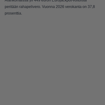
Alankomaissa yli 449 euron Eurojackpot-voitoista
peritään rahapelivero. Vuonna 2026 verokanta on 37,8
prosenttia.