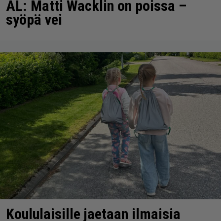
AL: Matti Wacklin on poissa –
syöpä vei
Koululaisille jaetaan ilmaisia