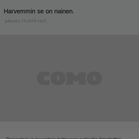
Harvemmin se on nainen.
Julkaistu:
7.9.2019 14:41