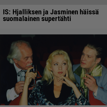
IS: Hjalliksen ja Jasminen häissä
suomalainen supertähti