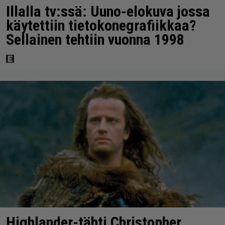
Illalla tv:ssä: Uuno-elokuva jossa
käytettiin tietokonegrafiikkaa?
Sellainen tehtiin vuonna 1998
Highlander-tähti Christopher