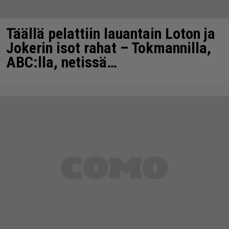
Täällä pelattiin lauantain Loton ja
Jokerin isot rahat – Tokmannilla,
ABC:lla, netissä…