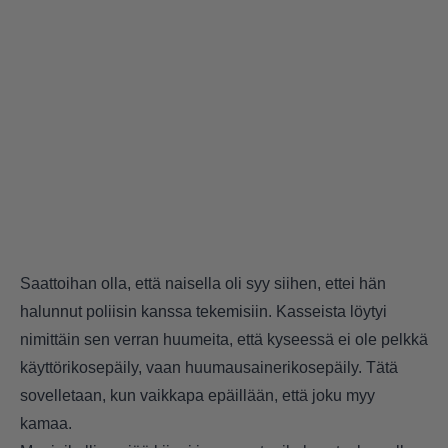
Saattoihan olla, että naisella oli syy siihen, ettei hän
halunnut poliisin kanssa tekemisiin. Kasseista löytyi
nimittäin sen verran huumeita, että kyseessä ei ole pelkkä
käyttörikosepäily, vaan huumausainerikosepäily. Tätä
sovelletaan, kun vaikkapa epäillään, että joku myy
kamaa.