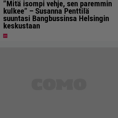
”Mitä isompi vehje, sen paremmin
kulkee” – Susanna Penttilä
suuntasi Bangbussinsa Helsingin
keskustaan