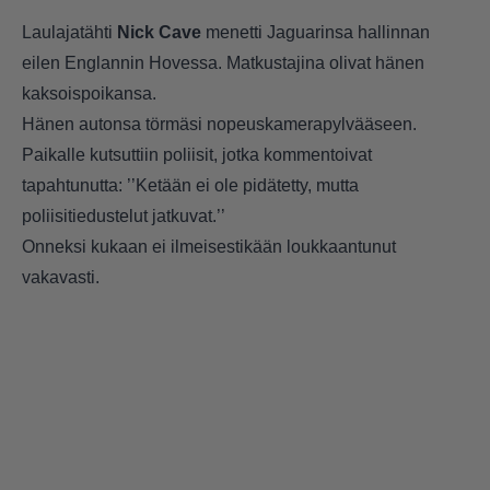
Laulajatähti
Nick Cave
menetti Jaguarinsa hallinnan
eilen Englannin Hovessa.
Matkustajina olivat hänen
kaksoispoikansa.
Hänen autonsa törmäsi nopeuskamerapylvääseen.
Paikalle kutsuttiin poliisit, jotka kommentoivat
tapahtunutta: ’’Ketään ei ole pidätetty, mutta
poliisitiedustelut jatkuvat.’’
Onneksi kukaan ei ilmeisestikään loukkaantunut
vakavasti.