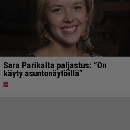
Sara Parikalta paljastus: ”On
käyty asuntonäytöillä”