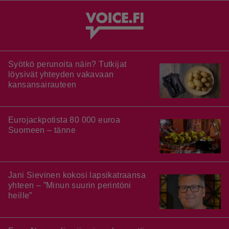
Syötkö perunoita näin? Tutkijat
löysivät yhteyden vakavaan
kansansairauteen
Eurojackpotista 80 000 euroa
Suomeen – tänne
Jani Sievinen kokosi lapsikatraansa
yhteen – ”Minun suurin perintöni
heille”