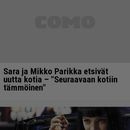
Sara ja Mikko Parikka etsivät
uutta kotia – ”Seuraavaan kotiin
tämmöinen”