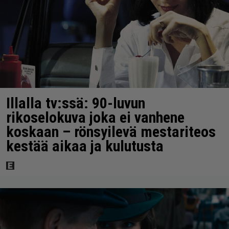
Illalla tv:ssä: 90-luvun
rikoselokuva joka ei vanhene
koskaan – rönsyilevä mestariteos
kestää aikaa ja kulutusta