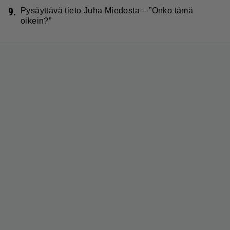
9.
Pysäyttävä tieto Juha Miedosta – ”Onko tämä
oikein?”