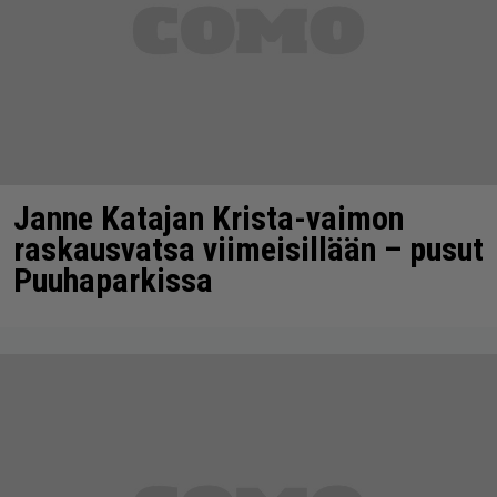
Janne Katajan Krista-vaimon
raskausvatsa viimeisillään – pusut
Puuhaparkissa