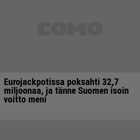
Eurojackpotissa poksahti 32,7
miljoonaa, ja tänne Suomen isoin
voitto meni