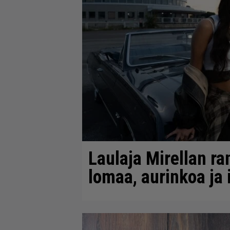
Laulaja Mirellan ra
lomaa, aurinkoa ja 