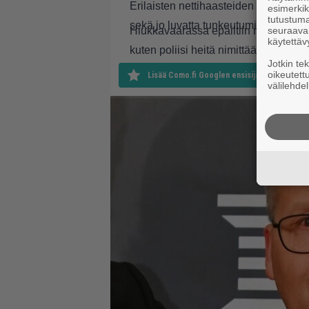
Erilaisten nettihaasteiden suorittam
esimerkiks
tutustuma
sekä jo luvatta tunkeutuminen asuma
Hiukkavaarassa epäiltiin murtoa, mutt
seuraaval
käytettäv
kuten poliisi heitä nimittää.
Jotkin te
oikeutett
Lisää Como.fi Googlen ensisijaiseksi lähteek
välilehdel