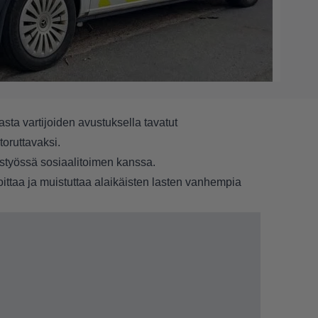
asta vartijoiden avustuksella tavatut
 toruttavaksi.
styössä sosiaalitoimen kanssa.
ittaa ja muistuttaa alaikäisten lasten vanhempia