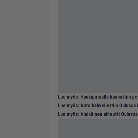
Lue myös:
Haukiputaalla kaahattiin p
Lue myös:
Auto kähvellettiin Oulussa 
Lue myös:
Alaikäinen aiheutti Oulussa