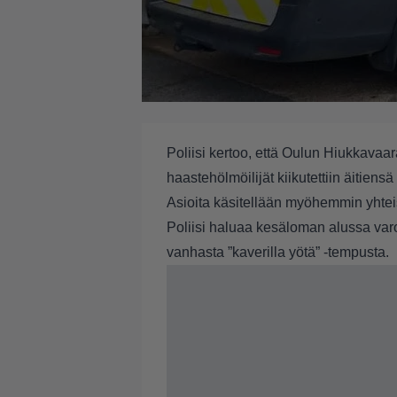
Poliisi kertoo, että Oulun Hiukkavaar
haastehölmöilijät kiikutettiin äitiensä
Asioita käsitellään myöhemmin yhtei
Poliisi haluaa kesäloman alussa varo
vanhasta ”kaverilla yötä” -tempusta.