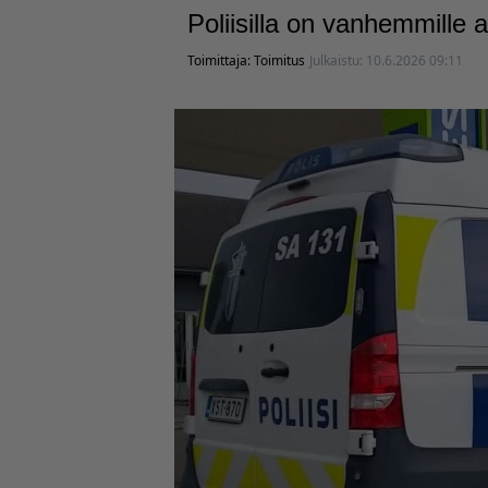
Poliisilla on vanhemmille a
Toimittaja:
Toimitus
Julkaistu:
10.6.2026 09:11