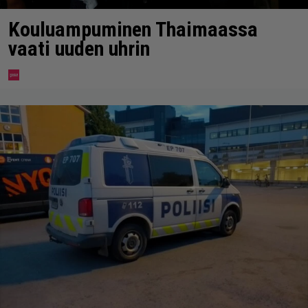
Kouluampuminen Thaimaassa
vaati uuden uhrin