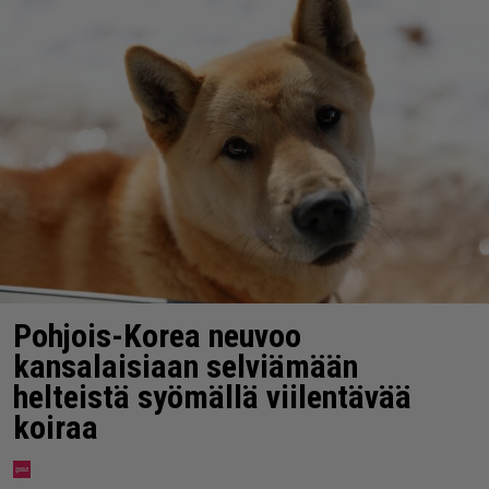
Pohjois-Korea neuvoo
kansalaisiaan selviämään
helteistä syömällä viilentävää
koiraa