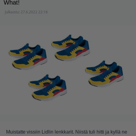
What!
Julkaistu:
27.6.2022 22:18
Muistatte vissiin Lidlin lenkkarit. Niistä tuli hitti ja kyllä ne