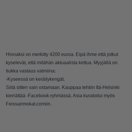
Hinnaksi on merkitty 4200 euroa. Eipä ihme että jotkut
kyselevät, että mitähän aktuaalista kettua. Myyjällä on
tiukka vastaus valmiina:
-Kyseessä on keräilykengät.
Siitä sitten vain ostamaan. Kauppaa tehtiin Itä-Helsinki
kierrättää -Facebook-ryhmässä. Asia kuratoitui myös
Feissarimokat.comiin.