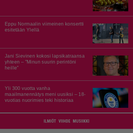
Eppu Normaalin viimeinen konsertti
esitetään Ylellä
Jani Sievinen kokosi lapsikatraansa
yhteen – ”Minun suurin perintöni
heille”
Yli 300 vuotta vanha
maailmanennätys meni uusiksi – 18-
vuotias nuorimies teki historiaa
ILMIÖT
VIIHDE
MUSIIKKI