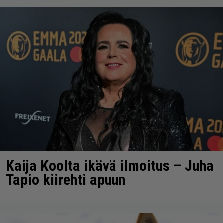
Kaija Koolta ikävä ilmoitus – Juha
Tapio kiirehti apuun