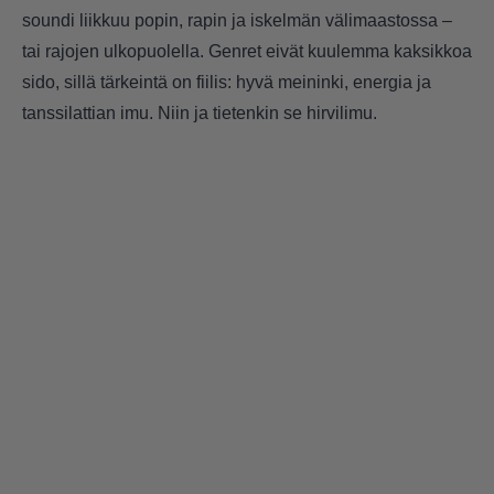
soundi liikkuu popin, rapin ja iskelmän välimaastossa –
tai rajojen ulkopuolella. Genret eivät kuulemma kaksikkoa
sido, sillä tärkeintä on fiilis: hyvä meininki, energia ja
tanssilattian imu. Niin ja tietenkin se hirvilimu.