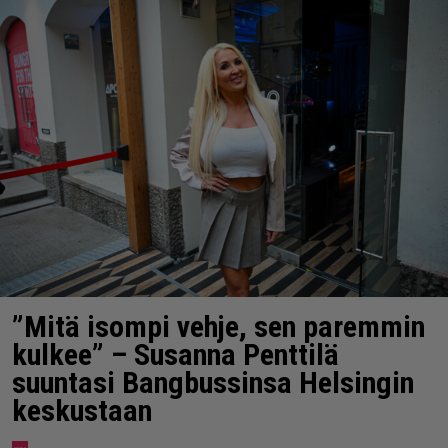
”Mitä isompi vehje, sen paremmin
kulkee” – Susanna Penttilä
suuntasi Bangbussinsa Helsingin
keskustaan