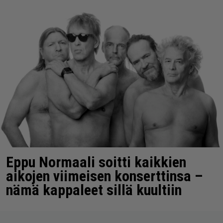
Eppu Normaali soitti kaikkien
aikojen viimeisen konserttinsa –
nämä kappaleet sillä kuultiin