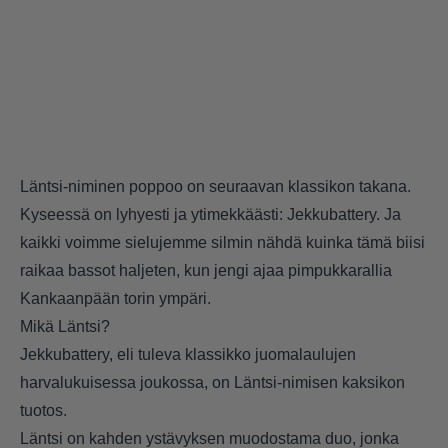
Läntsi-niminen poppoo on seuraavan klassikon takana.
Kyseessä on lyhyesti ja ytimekkäästi: Jekkubattery. Ja
kaikki voimme sielujemme silmin nähdä kuinka tämä biisi
raikaa bassot haljeten, kun jengi ajaa pimpukkarallia
Kankaanpään torin ympäri.
Mikä Läntsi?
Jekkubattery, eli tuleva klassikko juomalaulujen
harvalukuisessa joukossa, on Läntsi-nimisen kaksikon
tuotos.
Läntsi on kahden ystävyksen muodostama duo, jonka