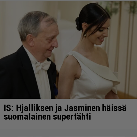
IS: Hjalliksen ja Jasminen häissä
suomalainen supertähti