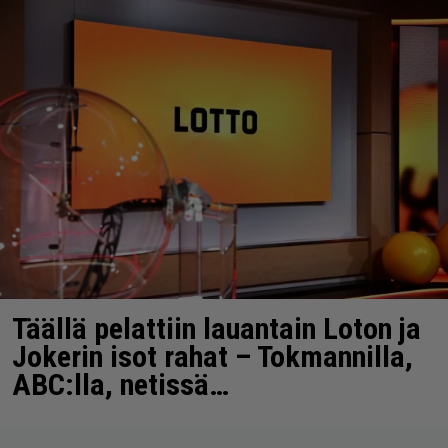
Täällä pelattiin lauantain Loton ja
Jokerin isot rahat – Tokmannilla,
ABC:lla, netissä…