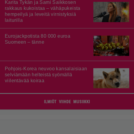
Karita Tykän ja Sami Saikkosen
rakkaus kukoistaa – vähäpukeista
hempeilyä ja leveitä virnistyksiä
laiturilla
Eurojackpotista 80 000 euroa
Suomeen – tänne
Pohjois-Korea neuvoo kansalaisiaan
selviämään helteistä syömällä
viilentävää koiraa
ILMIÖT
VIIHDE
MUSIIKKI