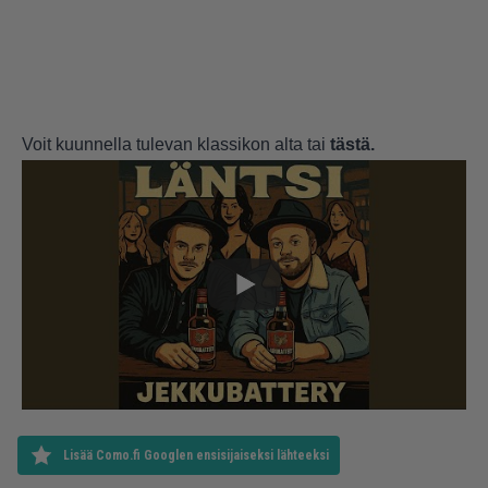
Voit kuunnella tulevan klassikon alta tai
tästä.
Lisää Como.fi Googlen ensisijaiseksi lähteeksi