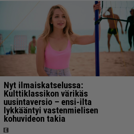
Nyt ilmaiskatselussa:
Kulttiklassikon värikäs
uusintaversio – ensi-ilta
lykkääntyi vastenmielisen
kohuvideon takia