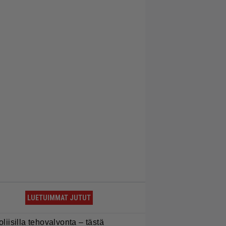
LUETUIMMAT JUTUT
oliisilla tehovalvonta – tästä