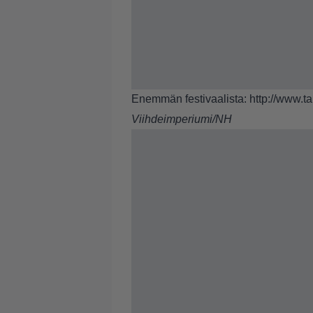
Enemmän festivaalista:
http://www.ta
Viihdeimperiumi/NH