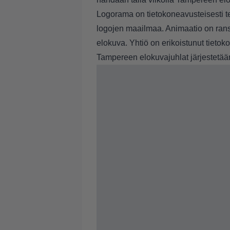
Logorama on tietokoneavusteisesti t
logojen maailmaa. Animaatio on ransk
elokuva. Yhtiö on erikoistunut tietok
Tampereen elokuvajuhlat järjestetää