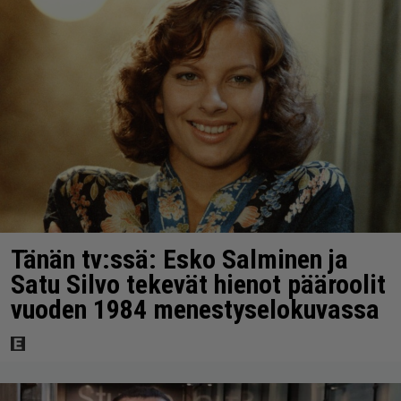
Tänän tv:ssä: Esko Salminen ja
Satu Silvo tekevät hienot pääroolit
vuoden 1984 menestyselokuvassa