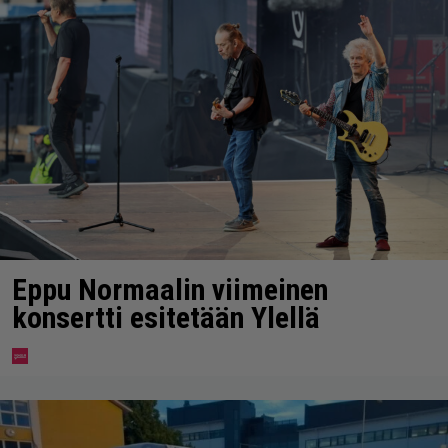
Eppu Normaalin viimeinen
konsertti esitetään Ylellä