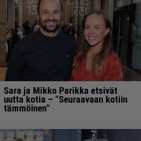
Sara ja Mikko Parikka etsivät
uutta kotia – ”Seuraavaan kotiin
tämmöinen”