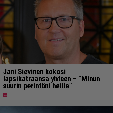
Jani Sievinen kokosi
lapsikatraansa yhteen – ”Minun
suurin perintöni heille”