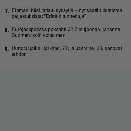
7.
Elämäni biisi jatkuu syksyllä – nyt saatiin lisätietoa
paljastuksista: ”Erittäin tunnettuja”
8.
Eurojackpotissa poksahti 32,7 miljoonaa, ja tänne
Suomen isoin voitto meni
9.
Uuno: Hjallis Harkimo, 72, ja Jasmine, 38, sanovat
tahdon