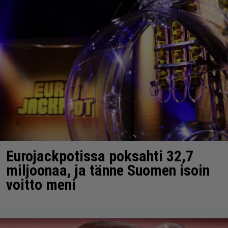
Eurojackpotissa poksahti 32,7
miljoonaa, ja tänne Suomen isoin
voitto meni