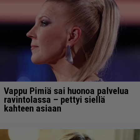
Vappu Pimiä sai huonoa palvelua
ravintolassa – pettyi siellä
kahteen asiaan