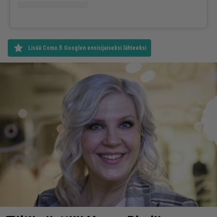
Lisää Como.fi Googlen ensisijaiseksi lähteeksi