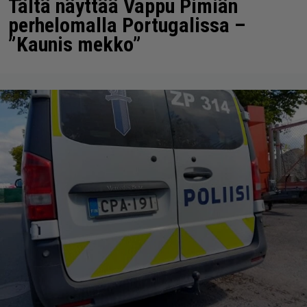
Tältä näyttää Vappu Pimiän
perhelomalla Portugalissa –
”Kaunis mekko”