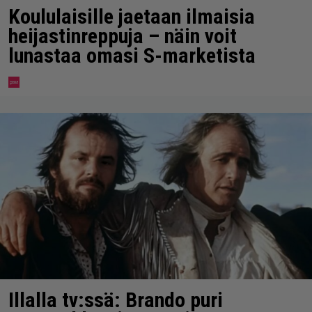
Koululaisille jaetaan ilmaisia
heijastinreppuja – näin voit
lunastaa omasi S-marketista
Illalla tv:ssä: Brando puri