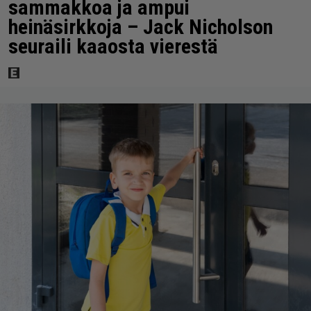
sammakkoa ja ampui
heinäsirkkoja – Jack Nicholson
seuraili kaaosta vierestä