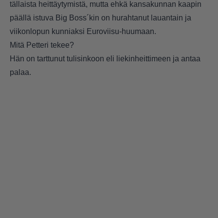
tällaista heittäytymistä, mutta ehkä kansakunnan kaapin
päällä istuva Big Boss´kin on hurahtanut lauantain ja
viikonlopun kunniaksi Euroviisu-huumaan.
Mitä Petteri tekee?
Hän on tarttunut tulisinkoon eli liekinheittimeen ja antaa
palaa.