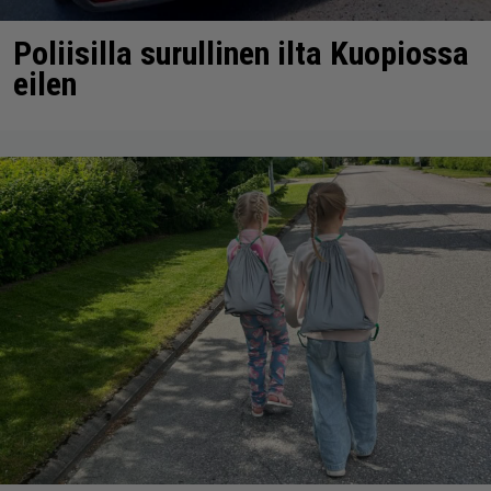
Poliisilla surullinen ilta Kuopiossa
eilen