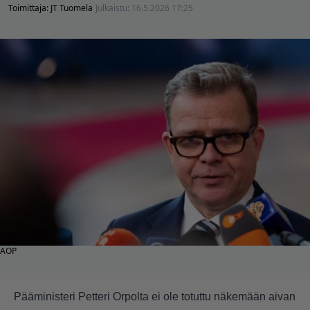
Toimittaja:
JT Tuomela
Julkaistu:
16.5.2026 17:25
AOP
Pääministeri Petteri Orpolta ei ole totuttu näkemään aivan