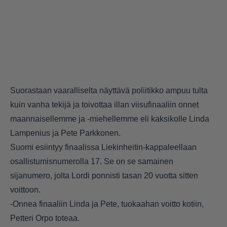
Suorastaan vaaralliselta näyttävä poliitikko ampuu tulta
kuin vanha tekijä ja toivottaa illan viisufinaaliin onnet
maannaisellemme ja -miehellemme eli kaksikolle Linda
Lampenius ja Pete Parkkonen.
Suomi esiintyy finaalissa Liekinheitin-kappaleellaan
osallistumisnumerolla 17. Se on se samainen
sijanumero, jolta Lordi ponnisti tasan 20 vuotta sitten
voittoon.
-Onnea finaaliin Linda ja Pete, tuokaahan voitto kotiin,
Petteri Orpo toteaa.