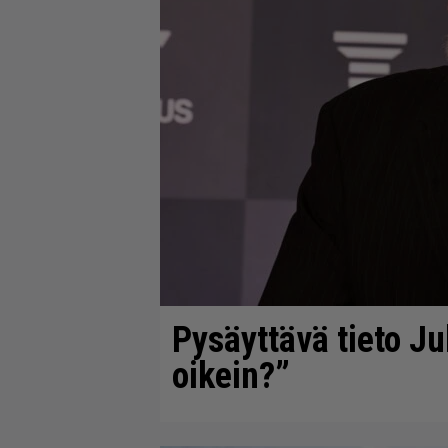
Pysäyttävä tieto J
oikein?”