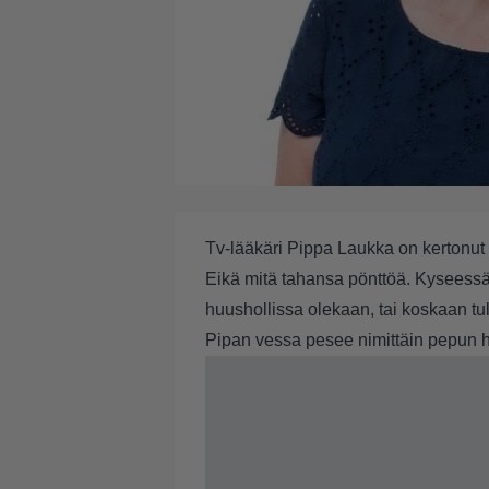
Tv-lääkäri Pippa Laukka on kertonu
Eikä mitä tahansa pönttöä. Kyseessä 
huushollissa olekaan, tai koskaan t
Pipan vessa pesee nimittäin pepun he