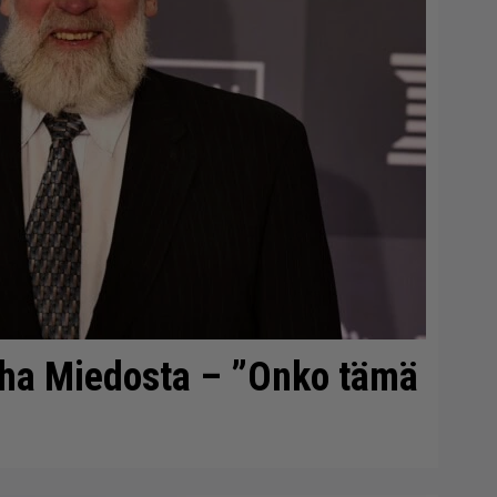
uha Miedosta – ”Onko tämä