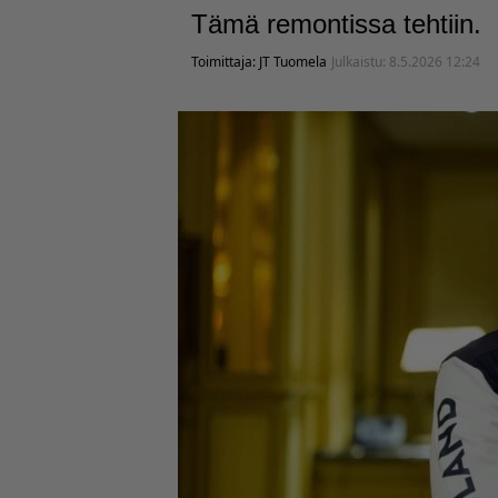
Tämä remontissa tehtiin.
Toimittaja:
JT Tuomela
Julkaistu:
8.5.2026 12:24