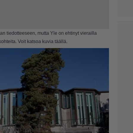
n tiedotteeseen, mutta Yle on ehtinyt vierailla
hteita. Voit katsoa kuvia
täällä.