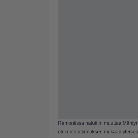
Remontissa haluttiin muuttaa Mänt
oli kuntotutkimuksen mukaan yleises