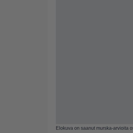
Elokuva on saanut murska-arvioita o