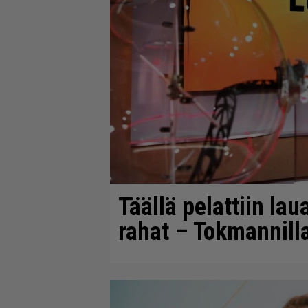
Täällä pelattiin lau
rahat – Tokmannilla