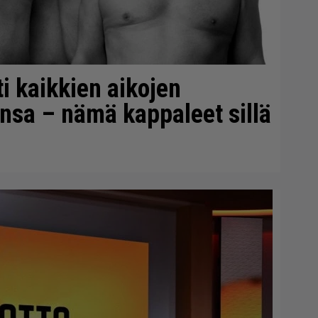
i kaikkien aikojen
insa – nämä kappaleet sillä