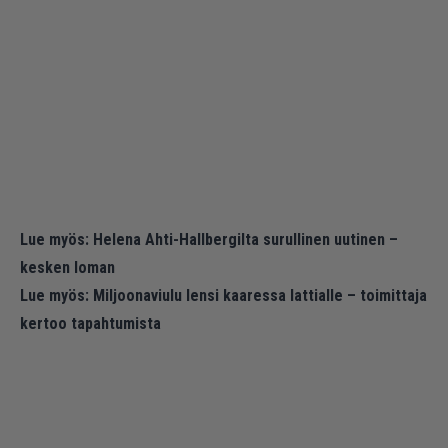
Lue myös:
Helena Ahti-Hallbergilta surullinen uutinen –
kesken loman
Lue myös:
Miljoonaviulu lensi kaaressa lattialle – toimittaja
kertoo tapahtumista