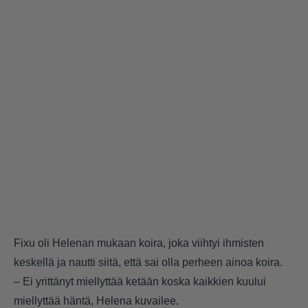
Fixu oli Helenan mukaan koira, joka viihtyi ihmisten
keskellä ja nautti siitä, että sai olla perheen ainoa koira.
– Ei yrittänyt miellyttää ketään koska kaikkien kuului
miellyttää häntä, Helena kuvailee.