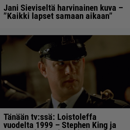
Jani Sieviseltä harvinainen kuva –
”Kaikki lapset samaan aikaan”
Tänään tv:ssä: Loistoleffa
vuodelta 1999 – Stephen King ja