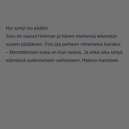
Nyt syntyi iso päätös
Suru on saanut Helenan ja hänen miehensä tekemään
suuren päätöksen. Fixu jää perheen viimeiseksi koiraksi.
– Menettämisen tuska on liian raskas. Ja ehkä aika siirtyä
elämässä uudenlaiseen vaiheeseen, Helena mainitsee.