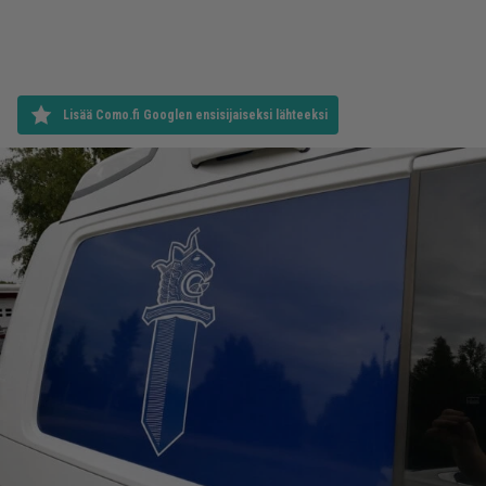
Lisää Como.fi Googlen ensisijaiseksi lähteeksi