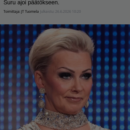
Suru ajoi päätökseen.
Toimittaja:
JT Tuomela
Julkaistu:
26.6.2026 10:20