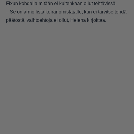
Fixun kohdalla mitään ei kuitenkaan ollut tehtävissä.
– Se on armollista koiranomistajalle, kun ei tarvitse tehdä
päätöstä, vaihtoehtoja ei ollut, Helena kirjoittaa.