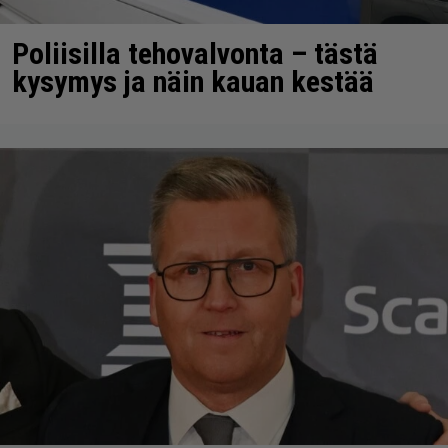
Poliisilla tehovalvonta – tästä
kysymys ja näin kauan kestää