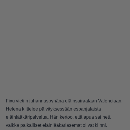
Fixu vietiin juhannuspyhänä eläinsairaalaan Valenciaan.
Helena kiittelee päivityksessään espanjalaista
eläinlääkäripalvelua. Hän kertoo, että apua sai heti,
vaikka paikalliset eläinlääkäriasemat olivat kiinni.