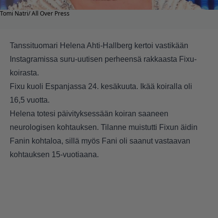
Tomi Natri/ All Over Press
Tanssituomari Helena Ahti-Hallberg kertoi vastikään
Instagramissa suru-uutisen perheensä rakkaasta Fixu-
koirasta.
Fixu kuoli Espanjassa 24. kesäkuuta. Ikää koiralla oli
16,5 vuotta.
Helena totesi päivityksessään koiran saaneen
neurologisen kohtauksen. Tilanne muistutti Fixun äidin
Fanin kohtaloa, sillä myös Fani oli saanut vastaavan
kohtauksen 15-vuotiaana.