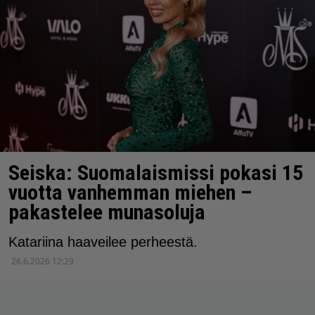
Seiska: Suomalaismissi pokasi 15
vuotta vanhemman miehen –
pakastelee munasoluja
Katariina haaveilee perheestä.
26.6.2026 12:29