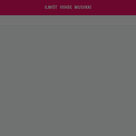
ILMIÖT
VIIHDE
MUSIIKKI