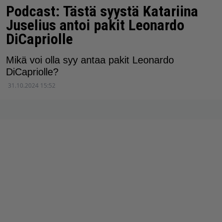
Podcast: Tästä syystä Katariina
Juselius antoi pakit Leonardo
DiCapriolle
Mikä voi olla syy antaa pakit Leonardo
DiCapriolle?
31.10.2024 15:52