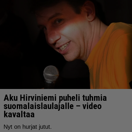
Aku Hirviniemi puheli tuhmia
suomalaislaulajalle – video
kavaltaa
Nyt on hurjat jutut.