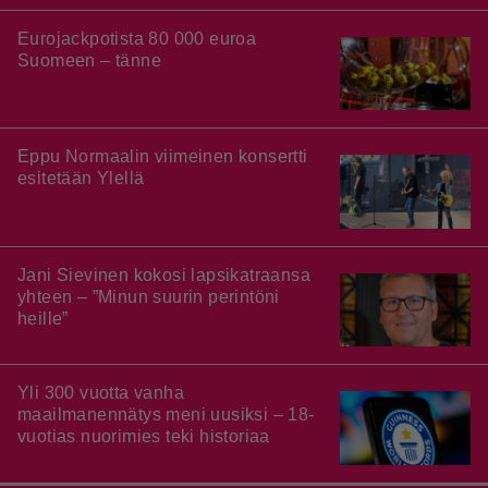
Eurojackpotista 80 000 euroa
Suomeen – tänne
Eppu Normaalin viimeinen konsertti
esitetään Ylellä
Jani Sievinen kokosi lapsikatraansa
yhteen – ”Minun suurin perintöni
heille”
Yli 300 vuotta vanha
maailmanennätys meni uusiksi – 18-
vuotias nuorimies teki historiaa