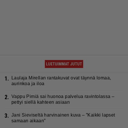
LUETUIMMAT JUTUT
1.
Laulaja Mirellan rantakuvat ovat täynnä lomaa,
aurinkoa ja iloa
2.
Vappu Pimiä sai huonoa palvelua ravintolassa –
pettyi siellä kahteen asiaan
3.
Jani Sieviseltä harvinainen kuva – ”Kaikki lapset
samaan aikaan”