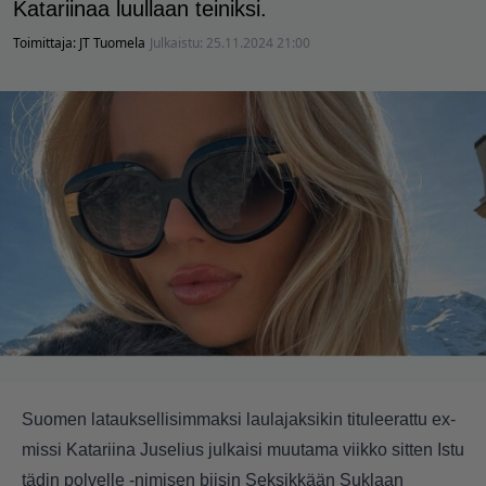
Katariinaa luullaan teiniksi.
Toimittaja:
JT Tuomela
Julkaistu:
25.11.2024 21:00
Suomen latauksellisimmaksi laulajaksikin tituleerattu ex-
missi Katariina Juselius julkaisi muutama viikko sitten Istu
tädin polvelle -nimisen biisin Seksikkään Suklaan