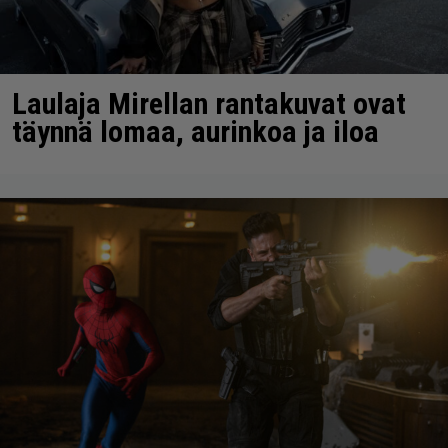
Laulaja Mirellan rantakuvat ovat
täynnä lomaa, aurinkoa ja iloa