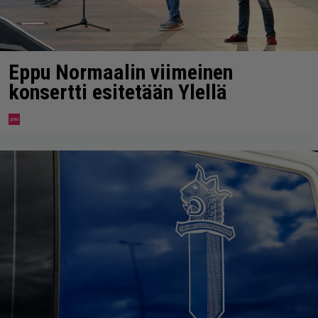
Eppu Normaalin viimeinen
konsertti esitetään Ylellä