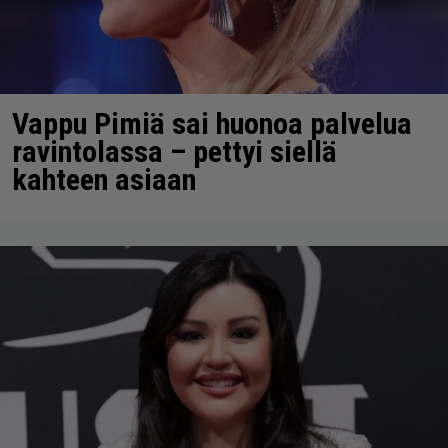
Vappu Pimiä sai huonoa palvelua
ravintolassa – pettyi siellä
kahteen asiaan