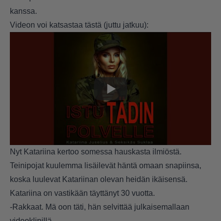
kanssa.
Videon voi katsastaa tästä (juttu jatkuu):
Nyt Katariina kertoo somessa hauskasta ilmiöstä.
Teinipojat kuulemma lisäilevät häntä omaan snapiinsa,
koska luulevat Katariinan olevan heidän ikäisensä.
Katariina on vastikään täyttänyt 30 vuotta.
-Rakkaat. Mä oon täti, hän selvittää julkaisemallaan
videoklipillä.