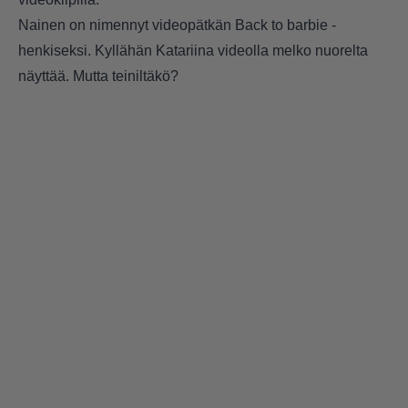
Nainen on nimennyt videopätkän Back to barbie -
henkiseksi. Kyllähän Katariina videolla melko nuorelta
näyttää. Mutta teiniltäkö?