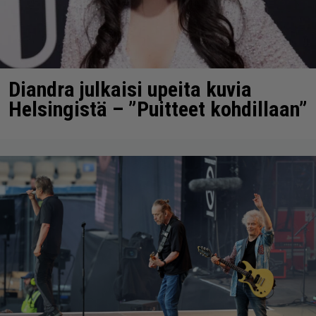
Diandra julkaisi upeita kuvia
Helsingistä – ”Puitteet kohdillaan”