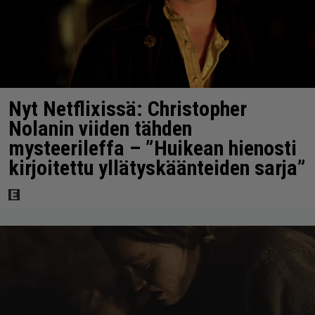
Nyt Netflixissä: Christopher
Nolanin viiden tähden
mysteerileffa – ”Huikean hienosti
kirjoitettu yllätyskäänteiden sarja”