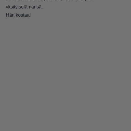
yksityiselämänsä.
Hän kostaa!