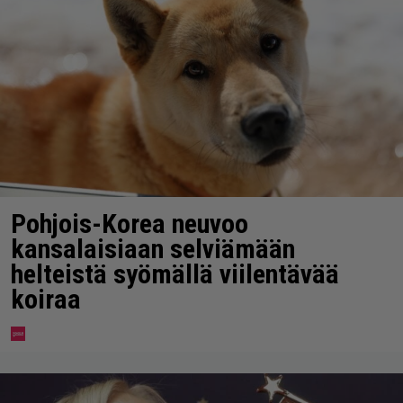
Pohjois-Korea neuvoo
kansalaisiaan selviämään
helteistä syömällä viilentävää
koiraa