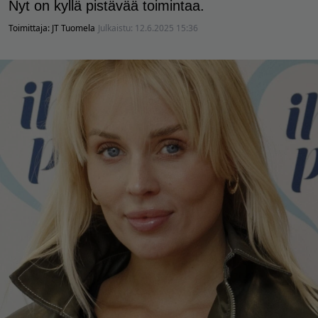
Nyt on kyllä pistävää toimintaa.
Toimittaja:
JT Tuomela
Julkaistu:
12.6.2025 15:36