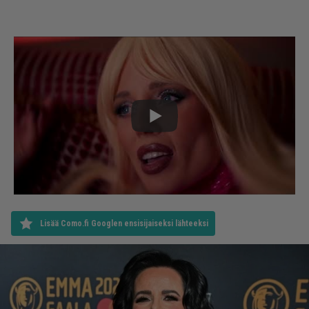
Lisää Como.fi Googlen ensisijaiseksi lähteeksi