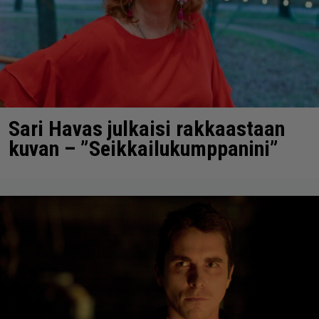
Sari Havas julkaisi rakkaastaan
kuvan – ”Seikkailukumppanini”