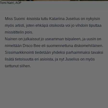
Tomi Natri, AOP
Miss Suomi -kisoista tuttu Katariina Juselius on nykyisin
myös artisti, joten ehkäpä otsikosta voi jo vihdoin tiputtaa
missitittelin pois.
Nainen on julkaissut jo useamman tsipaleen, ja uusin on
nimeltään Disco Bee eli suomennettuna diskomehiläinen.
Sissimarkkinointi tiedetään yhdeksi parhaimmaksi tavaksi
lisätä tietoisuutta eri asioista, ja nyt Juselius on myös
tarttunut siihen.