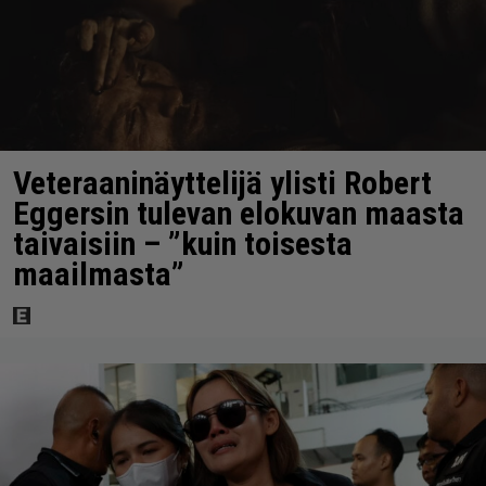
Veteraaninäyttelijä ylisti Robert
Eggersin tulevan elokuvan maasta
taivaisiin – ”kuin toisesta
maailmasta”