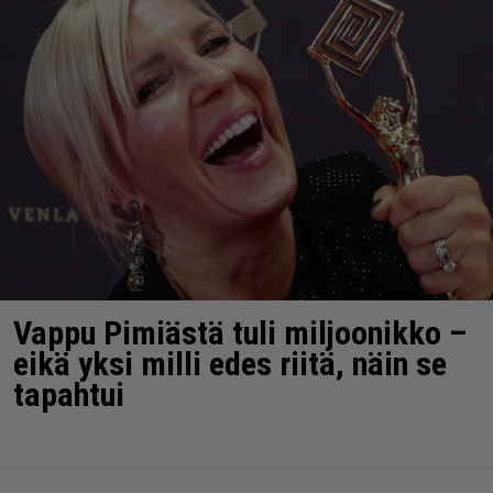
Vappu Pimiästä tuli miljoonikko –
eikä yksi milli edes riitä, näin se
tapahtui