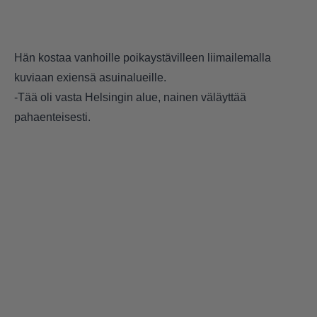
Hän kostaa vanhoille poikaystävilleen liimailemalla
kuviaan exiensä asuinalueille.
-Tää oli vasta Helsingin alue, nainen väläyttää
pahaenteisesti.