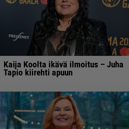
Kaija Koolta ikävä ilmoitus – Juha
Tapio kiirehti apuun