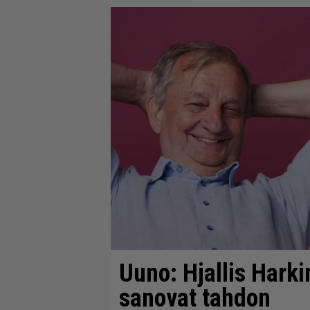
Uuno: Hjallis Harki
sanovat tahdon