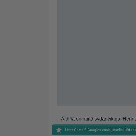
– Äidillä on näitä sydänvikoja, Henn
Lisää Como.fi Googlen ensisijaiseksi lähteek