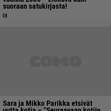
suoraan satukirjasta!
Sara ja Mikko Parikka etsivät
uutta kotia – ”Seuraavaan kotiin