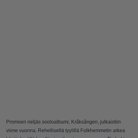
Promoen neljäs sooloalbumi, Kråksången, julkaistiin
viime vuonna. Rehellisellä tyylillä Folkhemmetin arkea