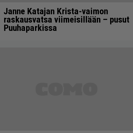
Janne Katajan Krista-vaimon
raskausvatsa viimeisillään – pusut
Puuhaparkissa