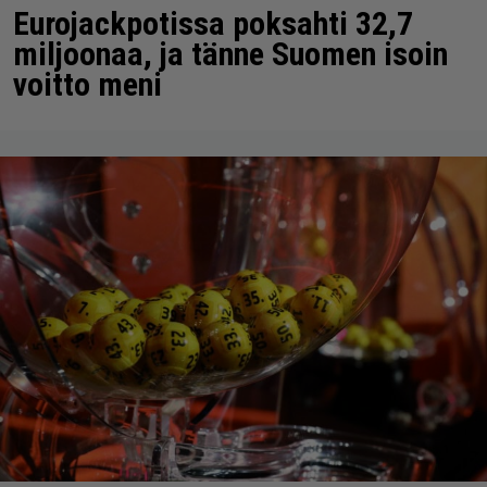
Eurojackpotissa poksahti 32,7
miljoonaa, ja tänne Suomen isoin
voitto meni