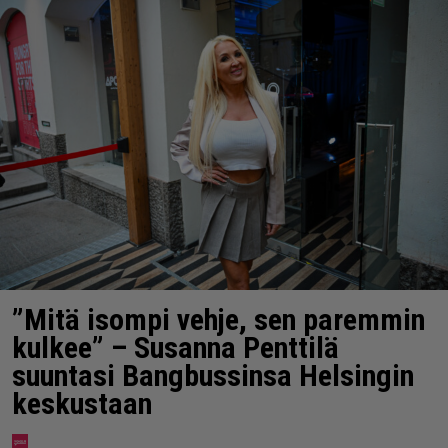
”Mitä isompi vehje, sen paremmin
kulkee” – Susanna Penttilä
suuntasi Bangbussinsa Helsingin
keskustaan