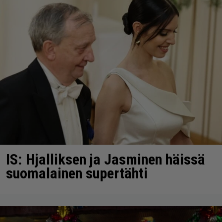
IS: Hjalliksen ja Jasminen häissä
suomalainen supertähti