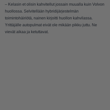
– Kelasin et olisin kahvitellut jossain muualla kuin Volvon
huollossa. Selvitellään hybridijärjestelmän
toimintohäiriötä, nainen kirjoitti huollon kahvilassa.
Yrittäjälle autopulmat eivät ole mikään pikku juttu. Ne
vievät aikaa ja ketuttavat.