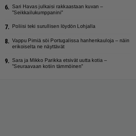
6.
Sari Havas julkaisi rakkaastaan kuvan –
”Seikkailukumppanini”
7.
Poliisi teki surullisen löydön Lohjalla
8.
Vappu Pimiä söi Portugalissa hanhenkauloja – näin
erikoiselta ne näyttävät
9.
Sara ja Mikko Parikka etsivät uutta kotia –
”Seuraavaan kotiin tämmöinen”