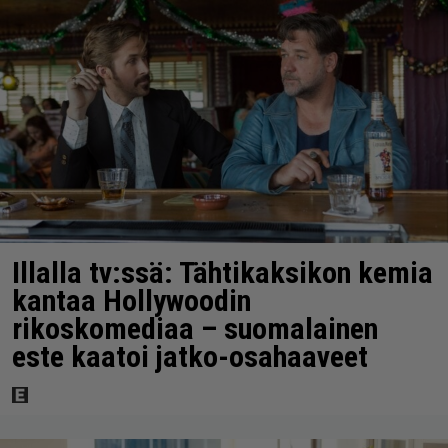
Illalla tv:ssä: Tähtikaksikon kemia
kantaa Hollywoodin
rikoskomediaa – suomalainen
este kaatoi jatko-osahaaveet