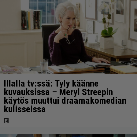
Illalla tv:ssä: Tyly käänne
kuvauksissa – Meryl Streepin
käytös muuttui draamakomedian
kulisseissa