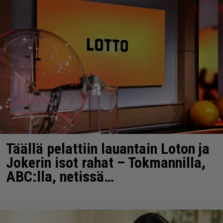
Täällä pelattiin lauantain Loton ja
Jokerin isot rahat – Tokmannilla,
ABC:lla, netissä…