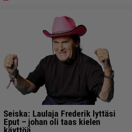
Seiska: Laulaja Frederik lyttäsi
Eput – johan oli taas kielen
käyttöä