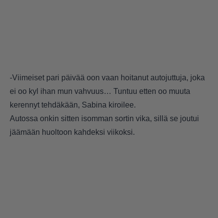
-Viimeiset pari päivää oon vaan hoitanut autojuttuja, joka
ei oo kyl ihan mun vahvuus… Tuntuu etten oo muuta
kerennyt tehdäkään, Sabina kiroilee.
Autossa onkin sitten isomman sortin vika, sillä se joutui
jäämään huoltoon kahdeksi viikoksi.