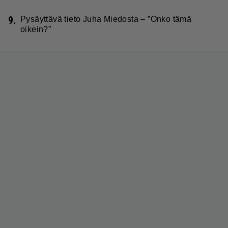
9.
Pysäyttävä tieto Juha Miedosta – ”Onko tämä
oikein?”