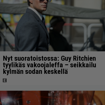
Nyt suoratoistossa: Guy Ritchien
tyylikäs vakoojaleffa – seikkailu
kylmän sodan keskellä