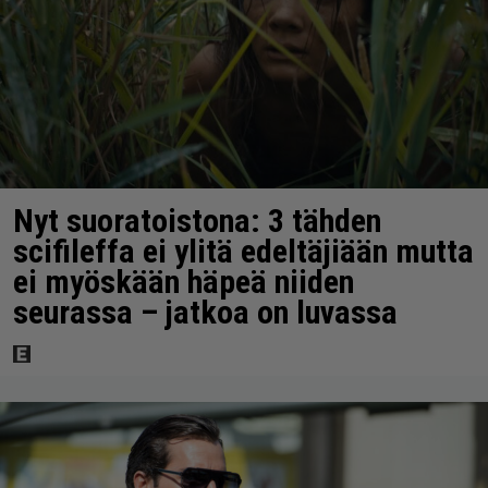
Nyt suoratoistona: 3 tähden
scifileffa ei ylitä edeltäjiään mutta
ei myöskään häpeä niiden
seurassa – jatkoa on luvassa