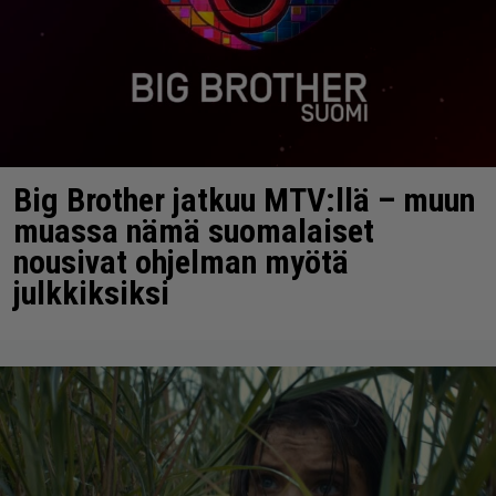
Big Brother jatkuu MTV:llä – muun
muassa nämä suomalaiset
nousivat ohjelman myötä
julkkiksiksi