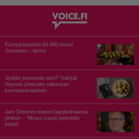
Eurojackpotista 80 000 euroa
Suomeen – tänne
Syötkö perunoita näin? Tutkijat
löysivät yhteyden vakavaan
kansansairauteen
Jani Sievinen kokosi lapsikatraansa
yhteen – ”Minun suurin perintöni
heille”