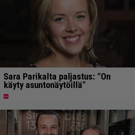
Sara Parikalta paljastus: ”On
käyty asuntonäytöillä”