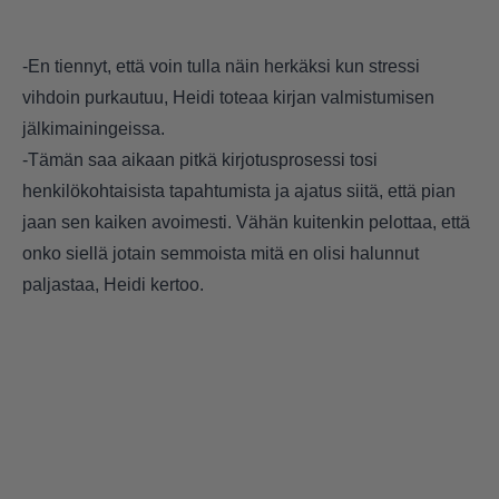
-En tiennyt, että voin tulla näin herkäksi kun stressi
vihdoin purkautuu, Heidi toteaa kirjan valmistumisen
jälkimainingeissa.
-Tämän saa aikaan pitkä kirjotusprosessi tosi
henkilökohtaisista tapahtumista ja ajatus siitä, että pian
jaan sen kaiken avoimesti. Vähän kuitenkin pelottaa, että
onko siellä jotain semmoista mitä en olisi halunnut
paljastaa, Heidi kertoo.