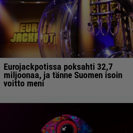
Eurojackpotissa poksahti 32,7
miljoonaa, ja tänne Suomen isoin
voitto meni