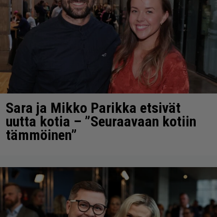
Sara ja Mikko Parikka etsivät
uutta kotia – ”Seuraavaan kotiin
tämmöinen”