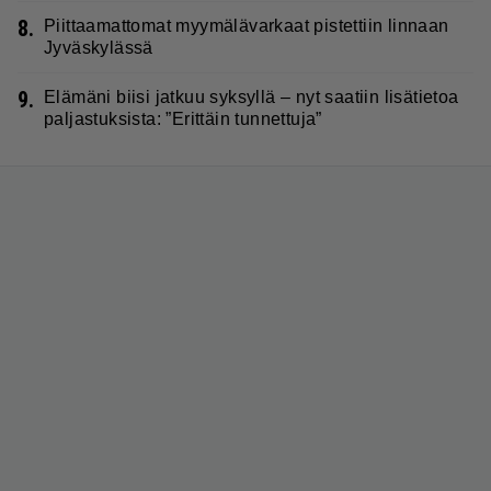
8.
Piittaamattomat myymälävarkaat pistettiin linnaan
Jyväskylässä
9.
Elämäni biisi jatkuu syksyllä – nyt saatiin lisätietoa
paljastuksista: ”Erittäin tunnettuja”