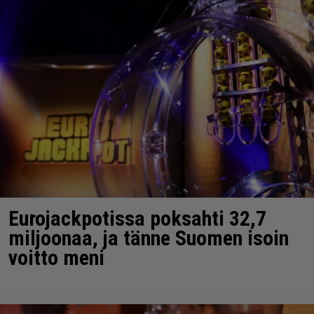
Eurojackpotissa poksahti 32,7
miljoonaa, ja tänne Suomen isoin
voitto meni