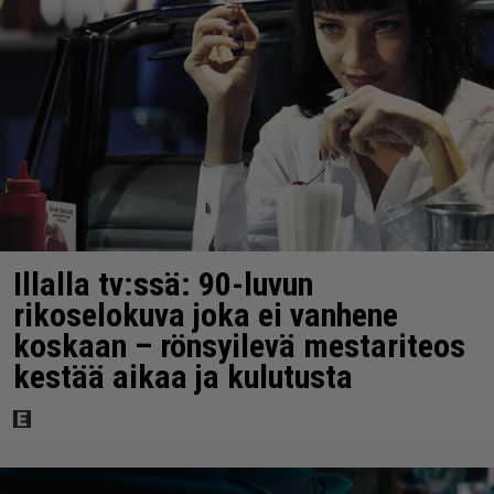
Illalla tv:ssä: 90-luvun
rikoselokuva joka ei vanhene
koskaan – rönsyilevä mestariteos
kestää aikaa ja kulutusta