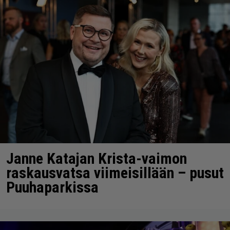
Janne Katajan Krista-vaimon
raskausvatsa viimeisillään – pusut
Puuhaparkissa