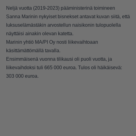
Neljä vuotta (2019-2023) pääministerinä toimineen
Sanna Marinin nykyiset bisnekset antavat kuvan siitä, että
luksuselämästäkin arvostellun naisikonin tulopuolella
näyttäisi ainakin olevan katetta.
Marinin yhtiö MA/PI Oy nosti liikevaihtoaan
käsittämättömällä tavalla.
Ensimmäisenä vuonna tilikausi oli puoli vuotta, ja
liikevaihdoksi tuli 665 000 euroa. Tulos oli häikäisevä:
303 000 euroa.