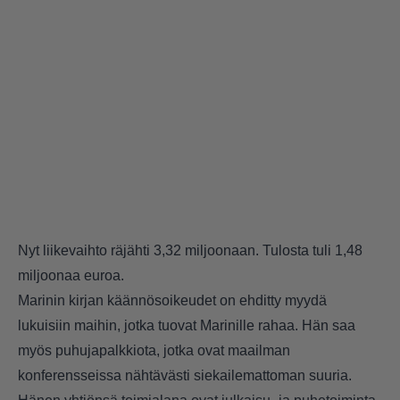
Nyt liikevaihto räjähti 3,32 miljoonaan. Tulosta tuli 1,48
miljoonaa euroa.
Marinin kirjan käännösoikeudet on ehditty myydä
lukuisiin maihin, jotka tuovat Marinille rahaa. Hän saa
myös puhujapalkkiota, jotka ovat maailman
konferensseissa nähtävästi siekailemattoman suuria.