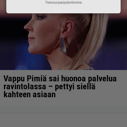
Tietosuojakäytäntömme
Vappu Pimiä sai huonoa palvelua
ravintolassa – pettyi siellä
kahteen asiaan