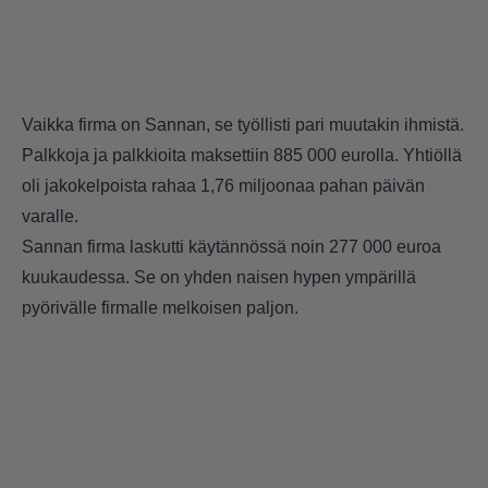
Vaikka firma on Sannan, se työllisti pari muutakin ihmistä.
Palkkoja ja palkkioita maksettiin 885 000 eurolla. Yhtiöllä
oli jakokelpoista rahaa 1,76 miljoonaa pahan päivän
varalle.
Sannan firma laskutti käytännössä noin 277 000 euroa
kuukaudessa. Se on yhden naisen hypen ympärillä
pyörivälle firmalle melkoisen paljon.