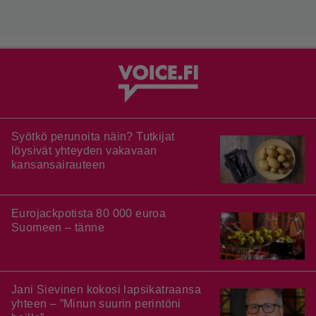
Syötkö perunoita näin? Tutkijat
löysivät yhteyden vakavaan
kansansairauteen
Eurojackpotista 80 000 euroa
Suomeen – tänne
Jani Sievinen kokosi lapsikatraansa
yhteen – ”Minun suurin perintöni