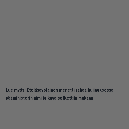
Lue myös:
Eteläsavolainen menetti rahaa huijauksessa –
pääministerin nimi ja kuva sotkettiin mukaan