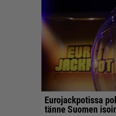
Eurojackpotissa pok
tänne Suomen isoin