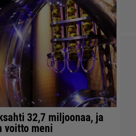
sahti 32,7 miljoonaa, ja
 voitto meni