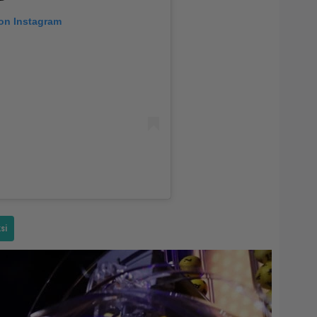
 on Instagram
si