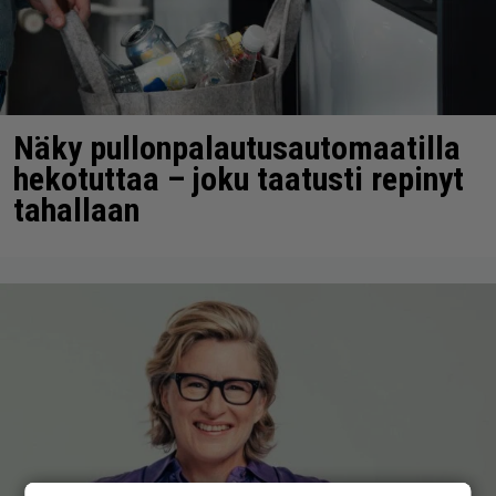
Näky pullonpalautusautomaatilla
hekotuttaa – joku taatusti repinyt
tahallaan