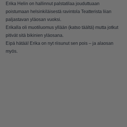
Erika Helin on hallinnut palstatilaa jouduttuaan
poistumaan helsinkiläisestä ravintola Teatterista liian
paljastavan yläosan vuoksi.
Erikalla oli muotiluomus yllään (
katso täältä
) mutta jotkut
pitivät sitä bikinien yläosana.
Eipä hätää! Erika on nyt riisunut sen pois – ja alaosan
myös.