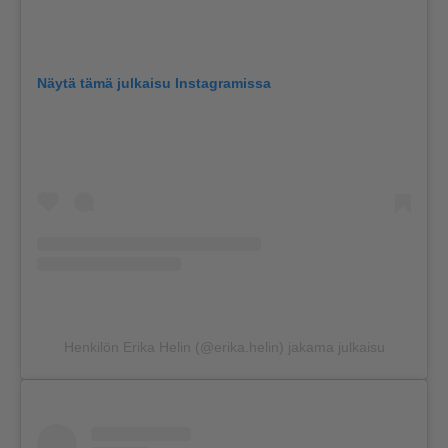
Näytä tämä julkaisu Instagramissa
Henkilön Erika Helin (@erika.helin) jakama julkaisu