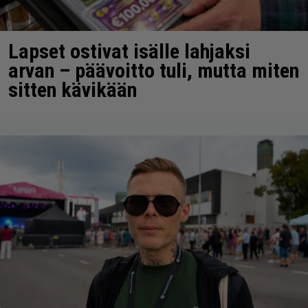
Lapset ostivat isälle lahjaksi
arvan – päävoitto tuli, mutta miten
sitten kävikään