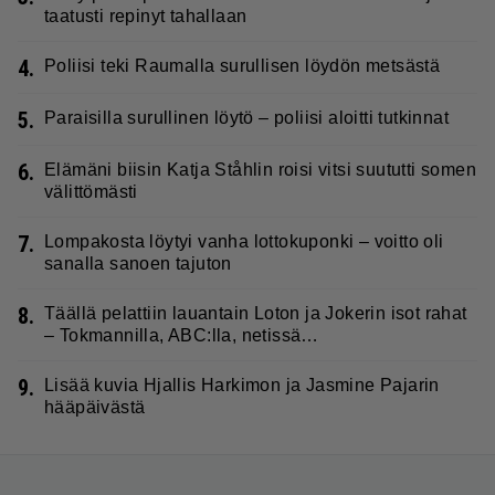
taatusti repinyt tahallaan
4.
Poliisi teki Raumalla surullisen löydön metsästä
5.
Paraisilla surullinen löytö – poliisi aloitti tutkinnat
6.
Elämäni biisin Katja Ståhlin roisi vitsi suututti somen
välittömästi
7.
Lompakosta löytyi vanha lottokuponki – voitto oli
sanalla sanoen tajuton
8.
Täällä pelattiin lauantain Loton ja Jokerin isot rahat
– Tokmannilla, ABC:lla, netissä…
9.
Lisää kuvia Hjallis Harkimon ja Jasmine Pajarin
hääpäivästä