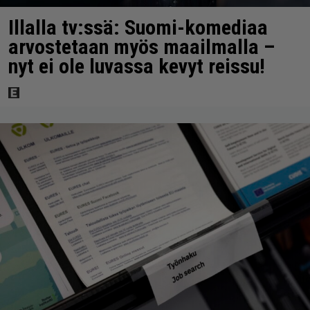
Illalla tv:ssä: Suomi-komediaa
arvostetaan myös maailmalla –
nyt ei ole luvassa kevyt reissu!