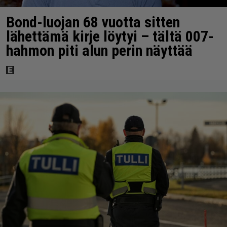
Bond-luojan 68 vuotta sitten
lähettämä kirje löytyi – tältä 007-
hahmon piti alun perin näyttää