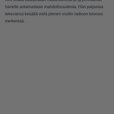
hänelle antamastaan mahdollisuudesta. Hän paljastaa
tekevänsä kesällä vielä pienen visiitin radioon toisissa
merkeissä.