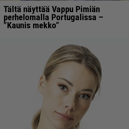
Tältä näyttää Vappu Pimiän
perhelomalla Portugalissa –
”Kaunis mekko”