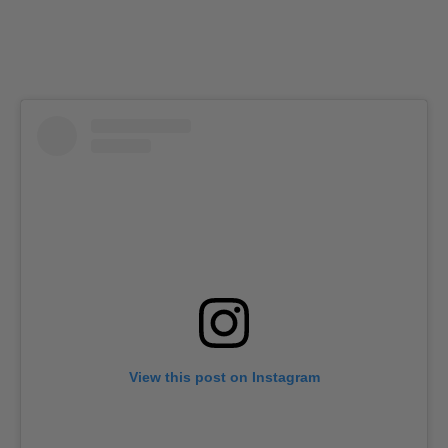
View this post on Instagram