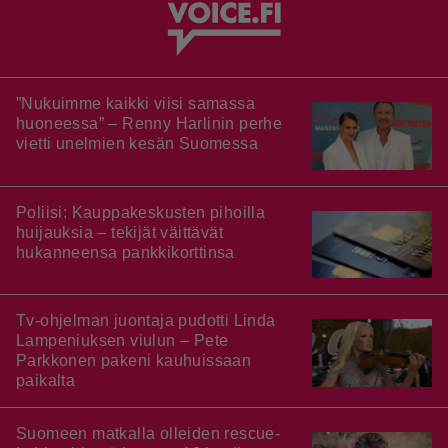
”Nukuimme kaikki viisi samassa
huoneessa” – Renny Harlinin perhe
vietti unelmien kesän Suomessa
Poliisi: Kauppakeskusten pihoilla
huijauksia – tekijät väittävät
hukanneensa pankkikorttinsa
Tv-ohjelman juontaja pudotti Linda
Lampeniuksen viulun – Pete
Parkkonen pakeni kauhuissaan
paikalta
Suomeen matkalla olleiden rescue-