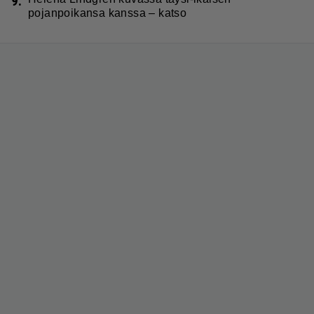
9.
pojanpoikansa kanssa – katso