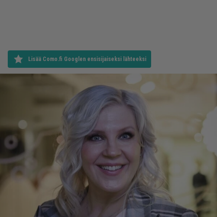
Lisää Como.fi Googlen ensisijaiseksi lähteeksi