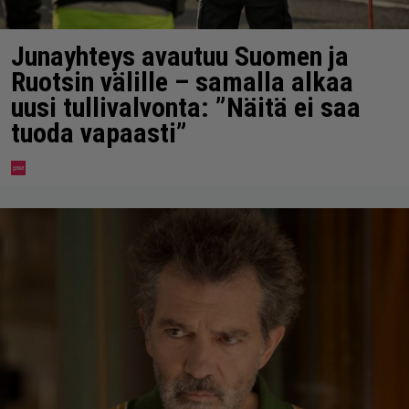
Junayhteys avautuu Suomen ja
Ruotsin välille – samalla alkaa
uusi tullivalvonta: ”Näitä ei saa
tuoda vapaasti”