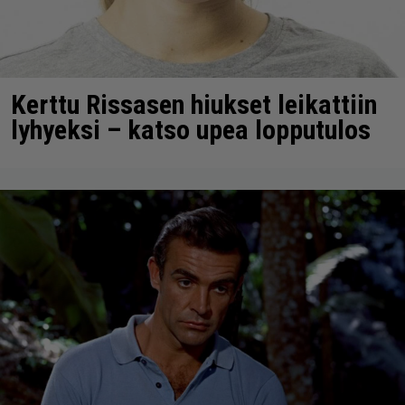
Kerttu Rissasen hiukset leikattiin
lyhyeksi – katso upea lopputulos