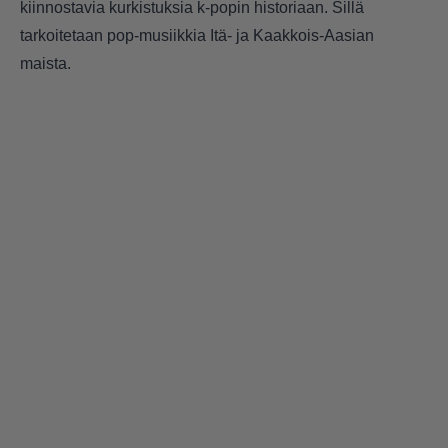
kiinnostavia kurkistuksia k-popin historiaan. Sillä
tarkoitetaan pop-musiikkia Itä- ja Kaakkois-Aasian
maista.