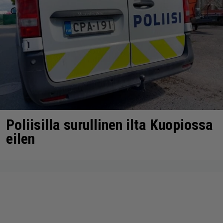
Poliisilla surullinen ilta Kuopiossa
eilen