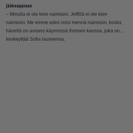
jääkaappiaan
– Minulla ei ole kiire naimisiin. Jeffillä ei ole kiire
naimisiin. Me emme edes voisi mennä naimisiin, koska
hänellä on avioero käynnissä ihmisen kanssa, joka on…
keskeyttää Sofia lauseensa.