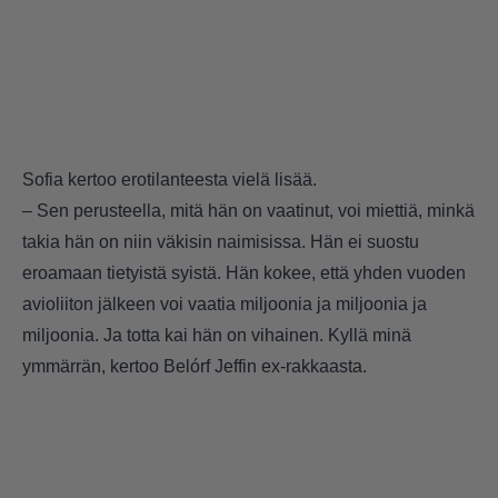
Sofia kertoo erotilanteesta vielä lisää.
– Sen perusteella, mitä hän on vaatinut, voi miettiä, minkä
takia hän on niin väkisin naimisissa. Hän ei suostu
eroamaan tietyistä syistä. Hän kokee, että yhden vuoden
avioliiton jälkeen voi vaatia miljoonia ja miljoonia ja
miljoonia. Ja totta kai hän on vihainen. Kyllä minä
ymmärrän, kertoo Belórf Jeffin ex-rakkaasta.