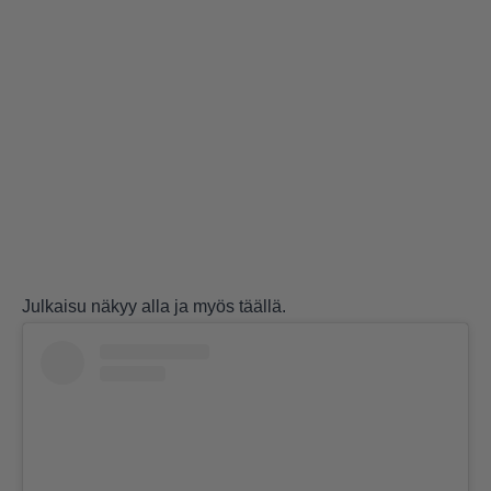
Julkaisu näkyy alla ja myös
täällä
.