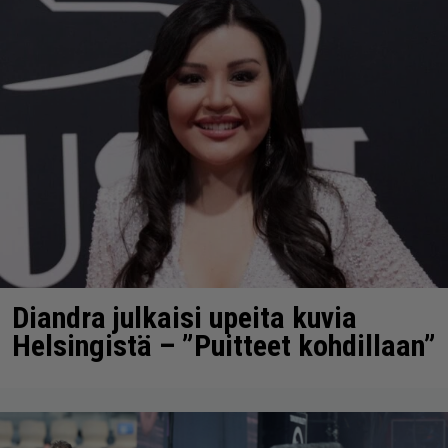
Diandra julkaisi upeita kuvia
Helsingistä – ”Puitteet kohdillaan”