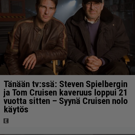
Tänään tv:ssä: Steven Spielbergin
ja Tom Cruisen kaveruus loppui 21
vuotta sitten – Syynä Cruisen nolo
käytös