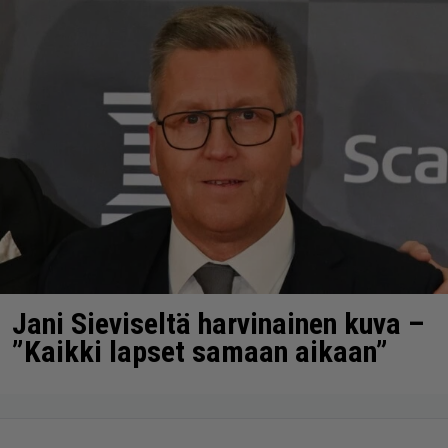
Jani Sieviseltä harvinainen kuva –
”Kaikki lapset samaan aikaan”