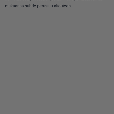
mukaansa suhde perustuu aitouteen.