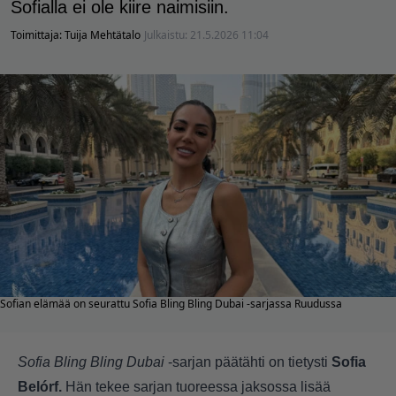
Sofialla ei ole kiire naimisiin.
Toimittaja:
Tuija Mehtätalo
Julkaistu:
21.5.2026 11:04
Sofian elämää on seurattu Sofia Bling Bling Dubai -sarjassa Ruudussa
Sofia Bling Bling Dubai
-sarjan päätähti on tietysti
Sofia
Belórf.
Hän tekee sarjan tuoreessa jaksossa lisää