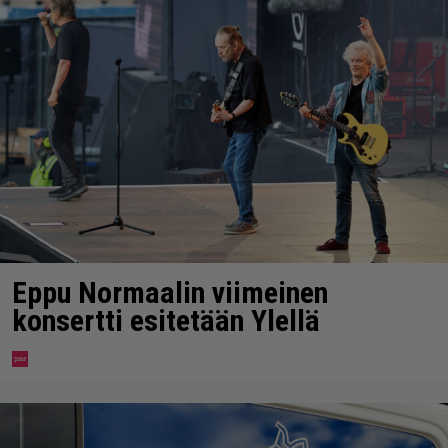
Eppu Normaalin viimeinen
konsertti esitetään Ylellä