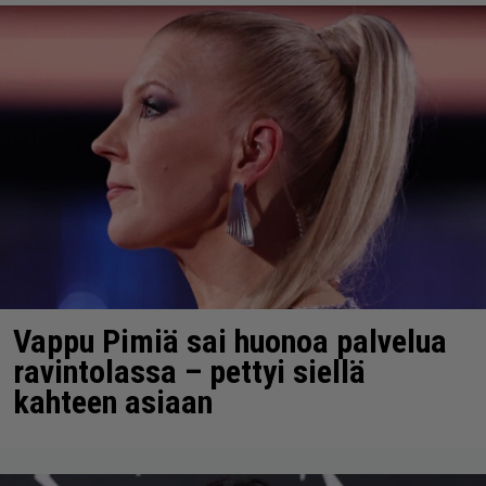
Vappu Pimiä sai huonoa palvelua
ravintolassa – pettyi siellä
kahteen asiaan