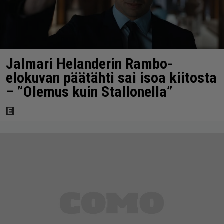
Jalmari Helanderin Rambo-
elokuvan päätähti sai isoa kiitosta
– ”Olemus kuin Stallonella”