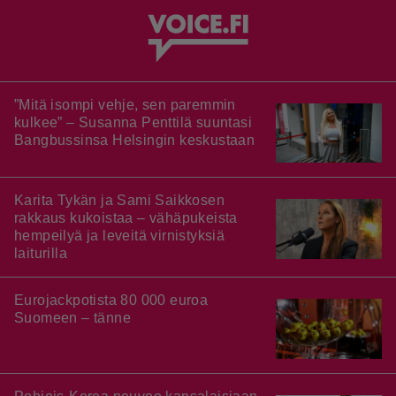
”Mitä isompi vehje, sen paremmin
kulkee” – Susanna Penttilä suuntasi
Bangbussinsa Helsingin keskustaan
Karita Tykän ja Sami Saikkosen
rakkaus kukoistaa – vähäpukeista
hempeilyä ja leveitä virnistyksiä
laiturilla
Eurojackpotista 80 000 euroa
Suomeen – tänne