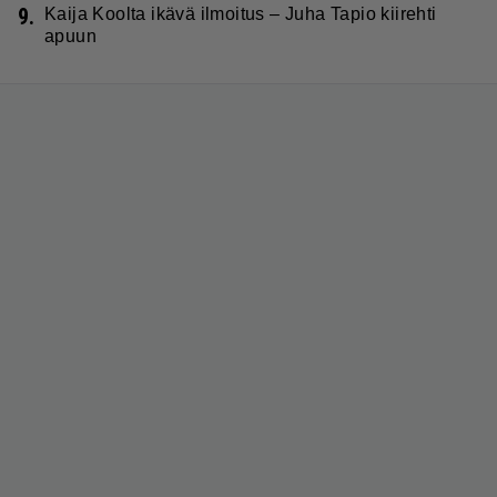
9.
Kaija Koolta ikävä ilmoitus – Juha Tapio kiirehti
apuun