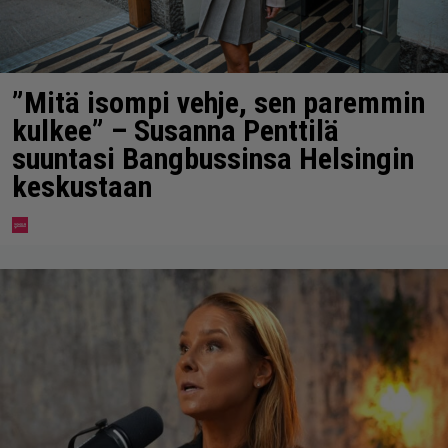
”Mitä isompi vehje, sen paremmin
kulkee” – Susanna Penttilä
suuntasi Bangbussinsa Helsingin
keskustaan