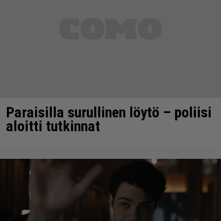
Paraisilla surullinen löytö – poliisi
aloitti tutkinnat