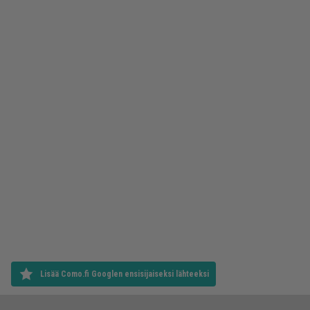
Lisää Como.fi Googlen ensisijaiseksi lähteeksi