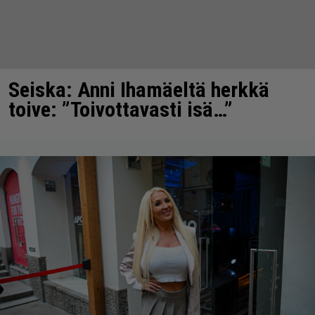
Seiska: Anni Ihamäeltä herkkä
toive: ”Toivottavasti isä…”