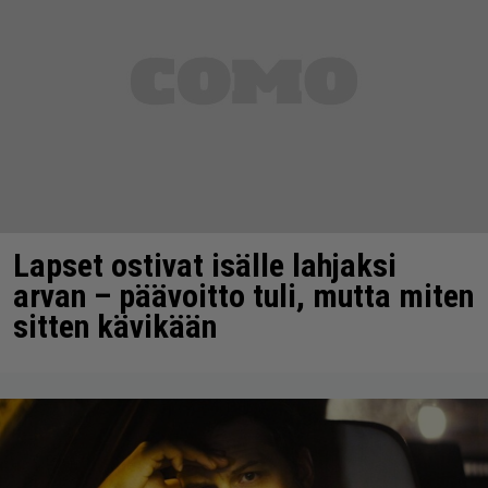
Lapset ostivat isälle lahjaksi
arvan – päävoitto tuli, mutta miten
sitten kävikään