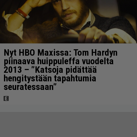
Nyt HBO Maxissa: Tom Hardyn
piinaava huippuleffa vuodelta
2013 – ”Katsoja pidättää
hengitystään tapahtumia
seuratessaan”