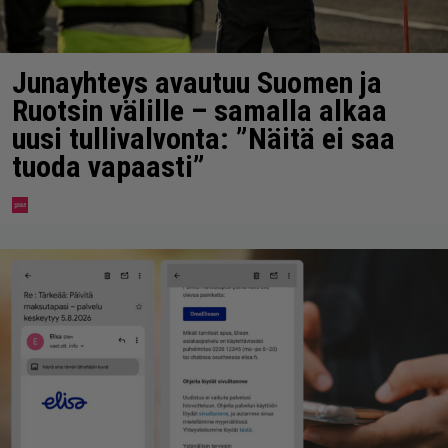
Junayhteys avautuu Suomen ja
Ruotsin välille – samalla alkaa
uusi tullivalvonta: ”Näitä ei saa
tuoda vapaasti”