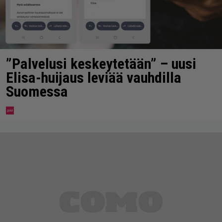
”Palvelusi keskeytetään” – uusi
Elisa-huijaus leviää vauhdilla
Suomessa