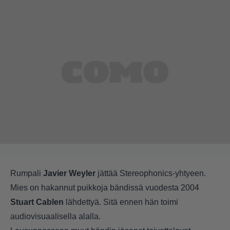
Rumpali
Javier Weyler
jättää Stereophonics-yhtyeen.
Mies on hakannut puikkoja bändissä vuodesta 2004
Stuart Cablen
lähdettyä. Sitä ennen hän toimi
audiovisuaalisella alalla.