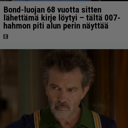
Bond-luojan 68 vuotta sitten
lähettämä kirje löytyi – tältä 007-
hahmon piti alun perin näyttää