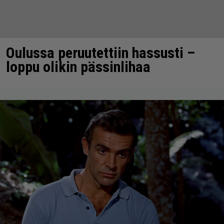
Oulussa peruutettiin hassusti –
loppu olikin pässinlihaa