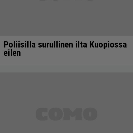
Poliisilla surullinen ilta Kuopiossa
eilen