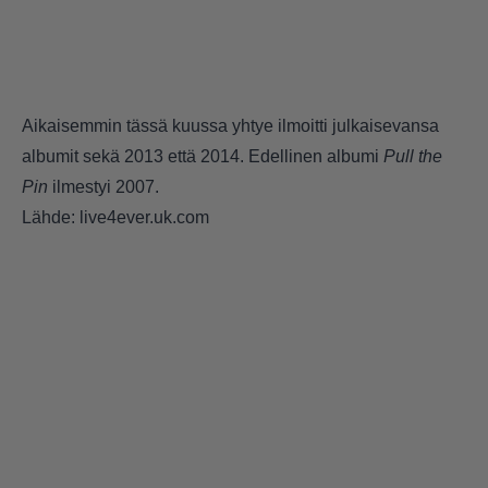
Aikaisemmin tässä kuussa yhtye ilmoitti julkaisevansa
albumit sekä 2013 että 2014. Edellinen albumi
Pull the
Pin
ilmestyi 2007.
Lähde: live4ever.uk.com