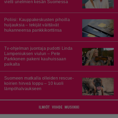
vietti unelmien kesän Suomessa
Poliisi: Kauppakeskusten pihoilla
huijauksia – tekijät väittävät
hukanneensa pankkikorttinsa
Tv-ohjelman juontaja pudotti Linda
Lampeniuksen viulun – Pete
Parkkonen pakeni kauhuissaan
paikalta
Suomeen matkalla olleiden rescue-
koirien hirveä loppu – 10 kuoli
lämpöhalvaukseen
ILMIÖT
VIIHDE
MUSIIKKI