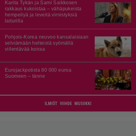
Karita Tykän ja Sami Saikkosen
rakkaus kukoistaa – vähäpukeista
hempeilyä ja leveitä virnistyksiä
laiturilla
Pohjois-Korea neuvoo kansalaisiaan
selviämään helteistä syömällä
viilentävää koiraa
Eurojackpotista 80 000 euroa
Suomeen – tänne
ILMIÖT
VIIHDE
MUSIIKKI