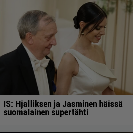
IS: Hjalliksen ja Jasminen häissä
suomalainen supertähti