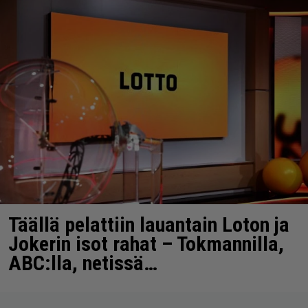
Täällä pelattiin lauantain Loton ja
Jokerin isot rahat – Tokmannilla,
ABC:lla, netissä…