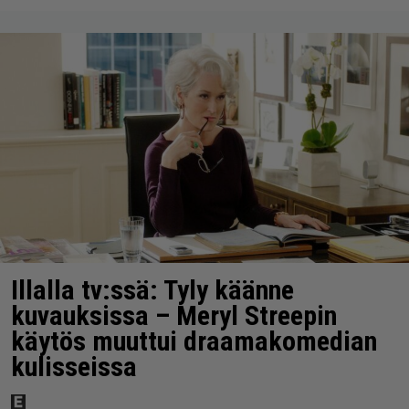
Illalla tv:ssä: Tyly käänne
kuvauksissa – Meryl Streepin
käytös muuttui draamakomedian
kulisseissa