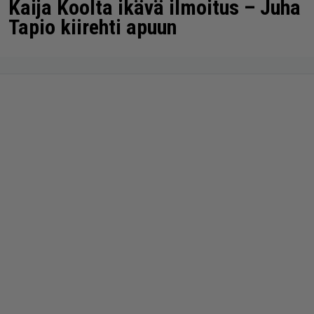
Kaija Koolta ikävä ilmoitus – Juha
Tapio kiirehti apuun