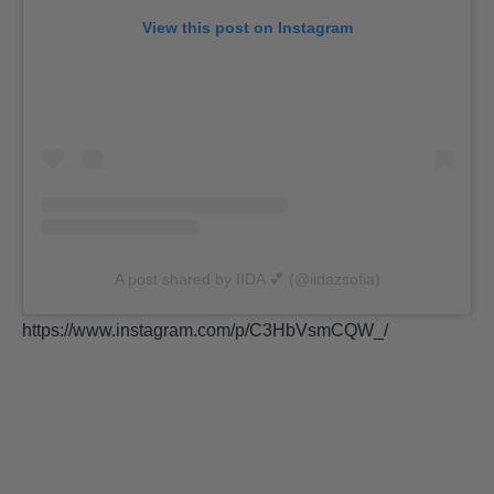
View this post on Instagram
A post shared by IIDA 💕 (@iidazsofia)
https://www.instagram.com/p/C3HbVsmCQW_/