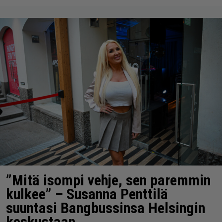
”Mitä isompi vehje, sen paremmin
kulkee” – Susanna Penttilä
suuntasi Bangbussinsa Helsingin
keskustaan