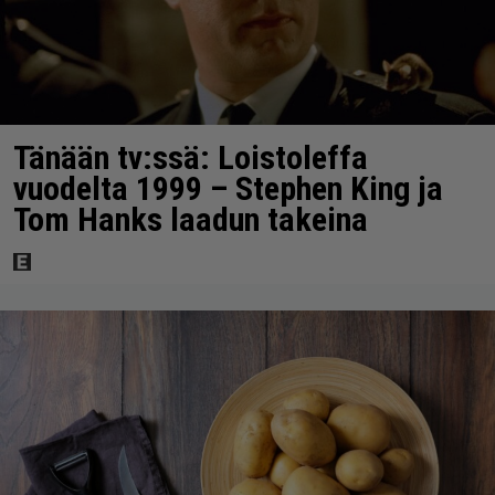
Tänään tv:ssä: Loistoleffa
vuodelta 1999 – Stephen King ja
Tom Hanks laadun takeina