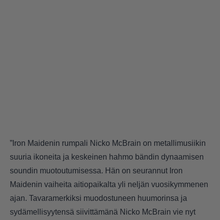
”Iron Maidenin rumpali Nicko McBrain on metallimusiikin
suuria ikoneita ja keskeinen hahmo bändin dynaamisen
soundin muotoutumisessa. Hän on seurannut Iron
Maidenin vaiheita aitiopaikalta yli neljän vuosikymmenen
ajan. Tavaramerkiksi muodostuneen huumorinsa ja
sydämellisyytensä siivittämänä Nicko McBrain vie nyt