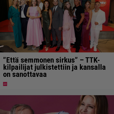
”Että semmonen sirkus” – TTK-
kilpailijat julkistettiin ja kansalla
on sanottavaa