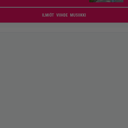
ILMIÖT
VIIHDE
MUSIIKKI