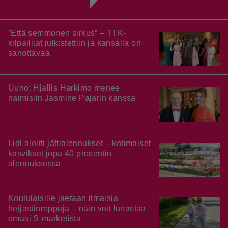
”Että semmonen sirkus” – TTK-
kilpailijat julkistettiin ja kansalla on
sanottavaa
Uuno: Hjallis Harkimo menee
naimisiin Jasmine Pajarin kanssa
Lidl aloitti jättialennukset – kotimaiset
kasvikset jopa 40 prosentin
alennuksessa
Koululaisille jaetaan ilmaisia
heijastinreppuja – näin voit lunastaa
omasi S-marketista