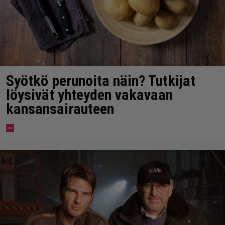
Syötkö perunoita näin? Tutkijat
löysivät yhteyden vakavaan
kansansairauteen