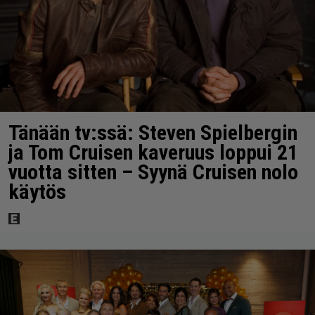
Tänään tv:ssä: Steven Spielbergin
ja Tom Cruisen kaveruus loppui 21
vuotta sitten – Syynä Cruisen nolo
käytös