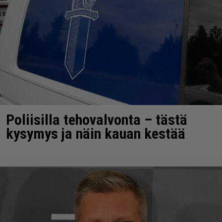
Poliisilla tehovalvonta – tästä
kysymys ja näin kauan kestää