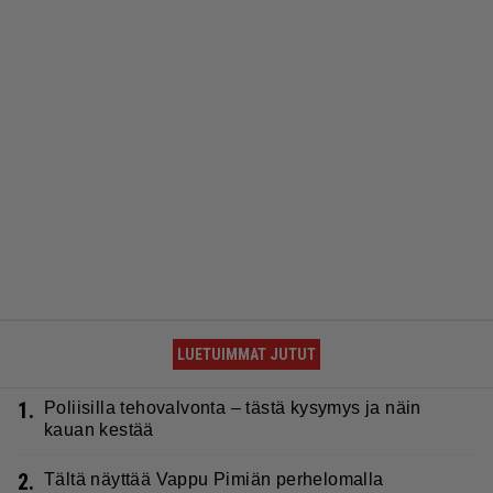
LUETUIMMAT JUTUT
1.
Poliisilla tehovalvonta – tästä kysymys ja näin
kauan kestää
2.
Tältä näyttää Vappu Pimiän perhelomalla