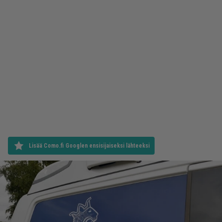
Lisää Como.fi Googlen ensisijaiseksi lähteeksi