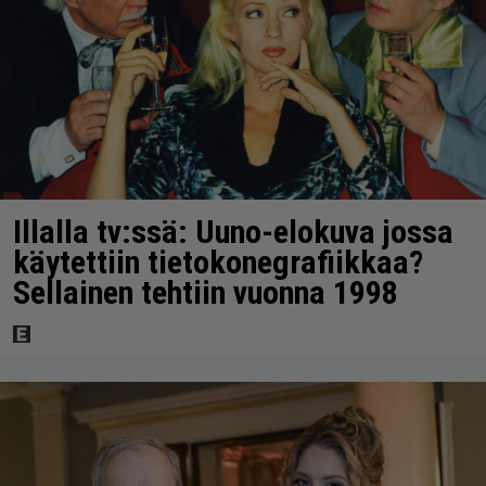
Illalla tv:ssä: Uuno-elokuva jossa
käytettiin tietokonegrafiikkaa?
Sellainen tehtiin vuonna 1998