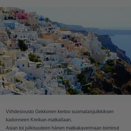
Viihdesivusto
Gekkonen
kertoo suomalaisjulkkiksen
kadonneen Kreikan-matkallaan.
Asian toi julkisuuteen hänen matkakaverinaan toiminut