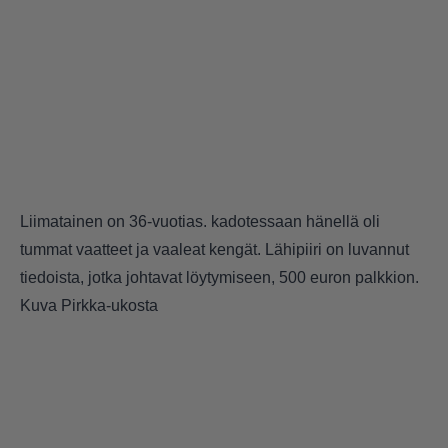
Liimatainen on 36-vuotias. kadotessaan hänellä oli
tummat vaatteet ja vaaleat kengät. Lähipiiri on luvannut
tiedoista, jotka johtavat löytymiseen, 500 euron palkkion.
Kuva Pirkka-ukosta