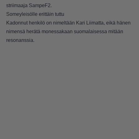
striimaaja SampeF2.
Someyleisölle erittäin tuttu
Kadonnut henkilö on nimeltään Kari Liimatta, eikä hänen
nimensä herätä monessakaan suomalaisessa mitään
resonanssia.