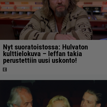
Nyt suoratoistossa: Hulvaton
kulttielokuva – leffan takia
perustettiin uusi uskonto!