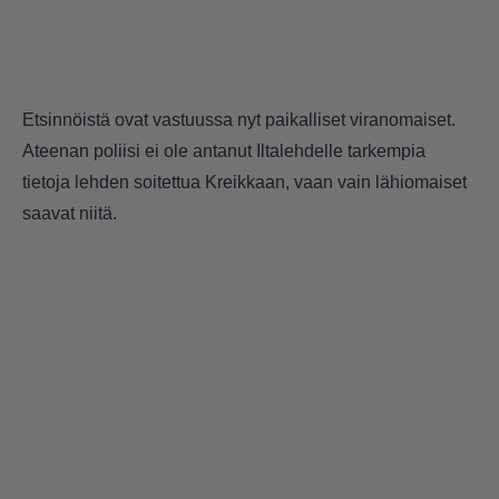
Etsinnöistä ovat vastuussa nyt paikalliset viranomaiset.
Ateenan poliisi ei ole antanut Iltalehdelle tarkempia
tietoja lehden soitettua Kreikkaan, vaan vain lähiomaiset
saavat niitä.