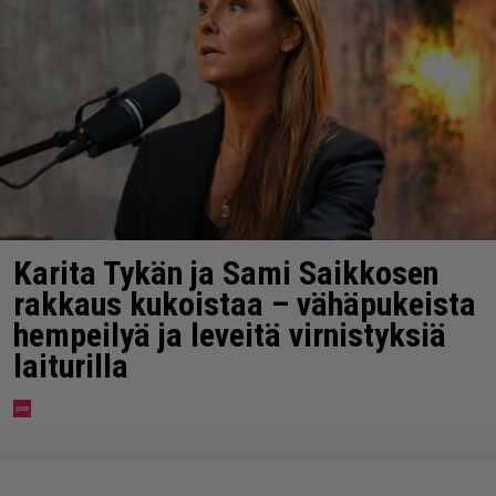
Karita Tykän ja Sami Saikkosen
rakkaus kukoistaa – vähäpukeista
hempeilyä ja leveitä virnistyksiä
laiturilla