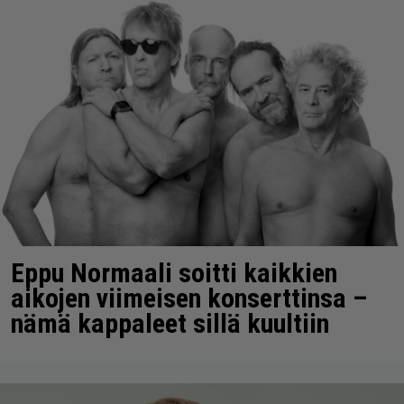
Eppu Normaali soitti kaikkien
aikojen viimeisen konserttinsa –
nämä kappaleet sillä kuultiin