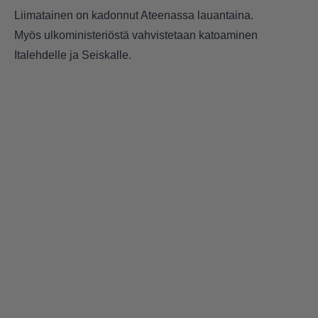
Liimatainen on kadonnut Ateenassa lauantaina.
Myös ulkoministeriöstä vahvistetaan katoaminen
Italehdelle ja Seiskalle.