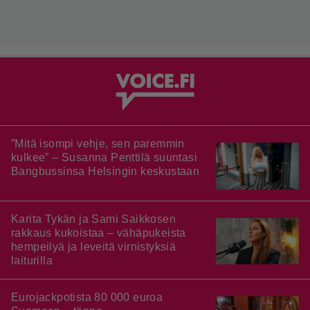
”Mitä isompi vehje, sen paremmin
kulkee” – Susanna Penttilä suuntasi
Bangbussinsa Helsingin keskustaan
Karita Tykän ja Sami Saikkosen
rakkaus kukoistaa – vähäpukeista
hempeilyä ja leveitä virnistyksiä
laiturilla
Eurojackpotista 80 000 euroa