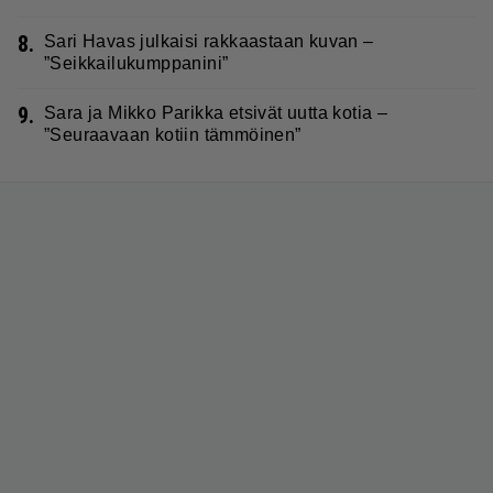
8.
Sari Havas julkaisi rakkaastaan kuvan –
”Seikkailukumppanini”
9.
Sara ja Mikko Parikka etsivät uutta kotia –
”Seuraavaan kotiin tämmöinen”