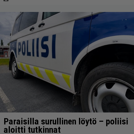
Paraisilla surullinen löytö – poliisi
aloitti tutkinnat