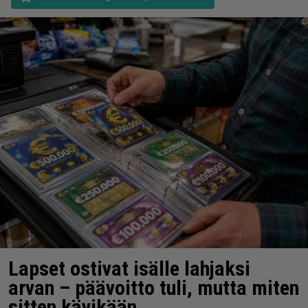
Lapset ostivat isälle lahjaksi
arvan – päävoitto tuli, mutta miten
sitten kävikään