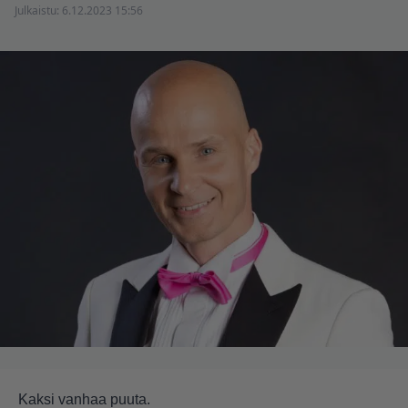
Julkaistu:
6.12.2023 15:56
Kaksi vanhaa puuta.