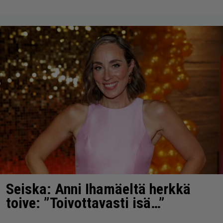
Seiska: Anni Ihamäeltä herkkä
toive: ”Toivottavasti isä…”