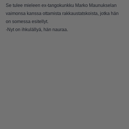
Se tulee mieleen ex-tangokunkku Marko Maunukselan
vaimonsa kanssa ottamista rakkaustatskoista, jotka hän
on somessa esitellyt.
-Nyt on ihkulällyä, hän nauraa.