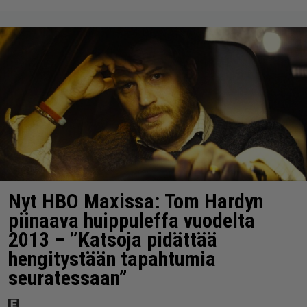
Nyt HBO Maxissa: Tom Hardyn
piinaava huippuleffa vuodelta
2013 – ”Katsoja pidättää
hengitystään tapahtumia
seuratessaan”