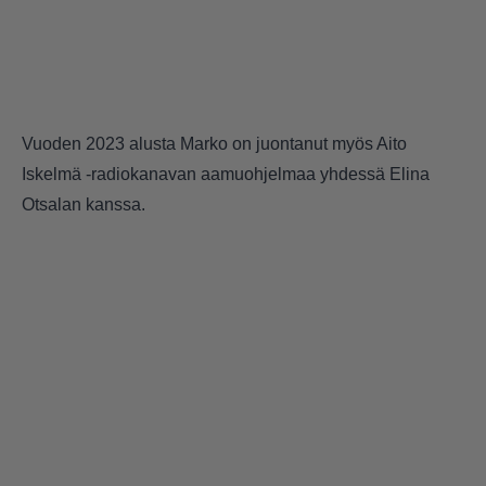
Vuoden 2023 alusta Marko on juontanut myös Aito
Iskelmä -radiokanavan aamuohjelmaa yhdessä Elina
Otsalan kanssa.