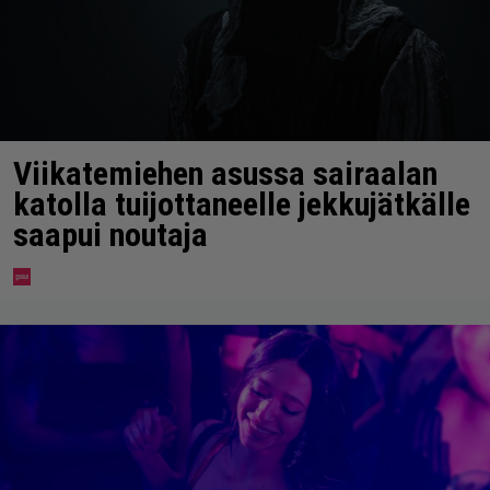
Viikatemiehen asussa sairaalan
katolla tuijottaneelle jekkujätkälle
saapui noutaja