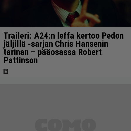
Traileri: A24:n leffa kertoo Pedon
jäljillä -sarjan Chris Hansenin
tarinan – pääosassa Robert
Pattinson