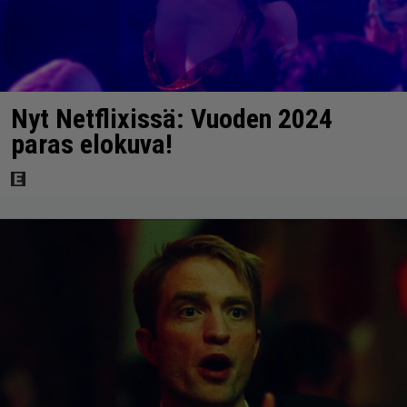
Nyt Netflixissä: Vuoden 2024
paras elokuva!