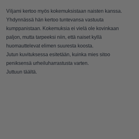
Viljami kertoo myös kokemuksistaan naisten kanssa.
Yhdynnässä hän kertoo tuntevansa vastuuta
kumppanistaan. Kokemuksia ei vielä ole kovinkaan
paljon, mutta tarpeeksi niin, että naiset kyllä
huomauttelevat elimen suuresta koosta.
Jutun kuvituksessa esitetään, kuinka mies sitoo
peniksensä urheiluharrastusta varten.
Juttuun
täältä.