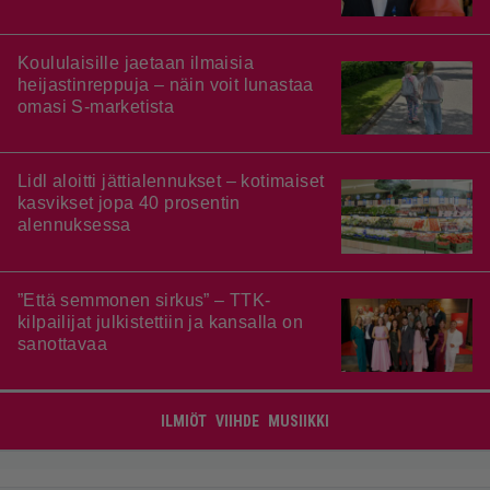
Koululaisille jaetaan ilmaisia
heijastinreppuja – näin voit lunastaa
omasi S-marketista
Lidl aloitti jättialennukset – kotimaiset
kasvikset jopa 40 prosentin
alennuksessa
”Että semmonen sirkus” – TTK-
kilpailijat julkistettiin ja kansalla on
sanottavaa
ILMIÖT
VIIHDE
MUSIIKKI