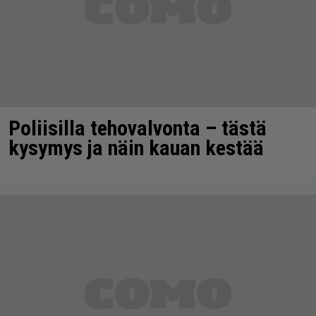
Poliisilla tehovalvonta – tästä
kysymys ja näin kauan kestää