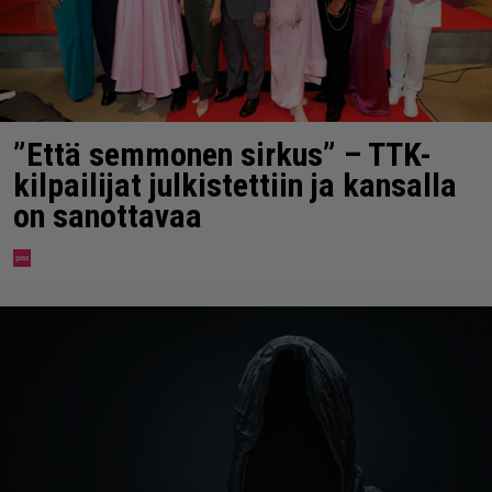
”Että semmonen sirkus” – TTK-
kilpailijat julkistettiin ja kansalla
on sanottavaa