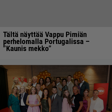
Tältä näyttää Vappu Pimiän
perhelomalla Portugalissa –
”Kaunis mekko”