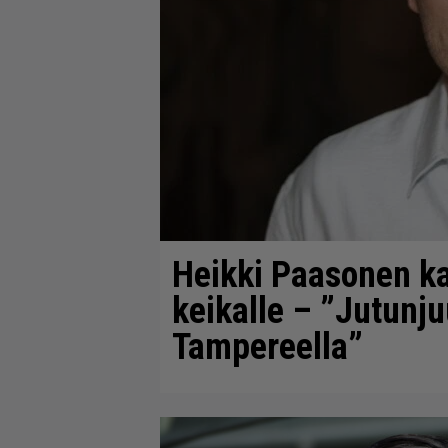
Heikki Paasonen ka
keikalle – ”Jutunju
Tampereella”