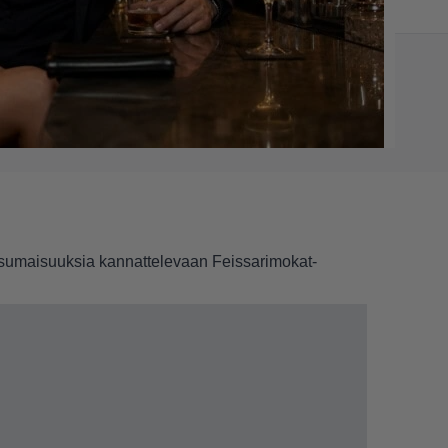
ssumaisuuksia kannattelevaan Feissarimokat-