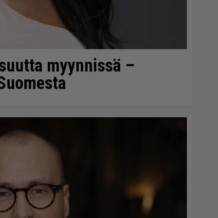
isuutta myynnissä –
 Suomesta