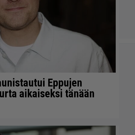
unistautui Eppujen
urta aikaiseksi tänään