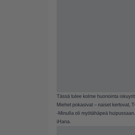
Tässä tulee kolme huonointa iskuyrit
Miehet pokasivat – naiset kertovat, 
-Minulla oli myötähäpeä huipussaan. Mu
iHana.