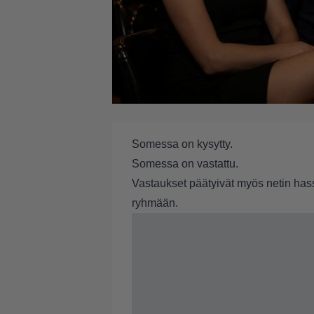
Somessa on kysytty.
Somessa on vastattu.
Vastaukset päätyivät myös netin ha
ryhmään.