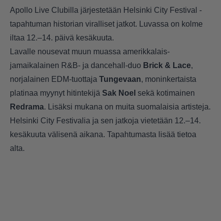
Apollo Live Clubilla järjestetään Helsinki City Festival -
tapahtuman historian viralliset jatkot. Luvassa on kolme
iltaa 12.–14. päivä kesäkuuta.
Lavalle nousevat muun muassa amerikkalais-
jamaikalainen R&B- ja dancehall-duo
Brick & Lace
,
norjalainen EDM-tuottaja
Tungevaan
, moninkertaista
platinaa myynyt hitintekijä
Sak Noel
sekä kotimainen
Redrama
. Lisäksi mukana on muita suomalaisia artisteja.
Helsinki City Festivalia ja sen jatkoja vietetään 12.–14.
kesäkuuta välisenä aikana. Tapahtumasta lisää tietoa
alta.