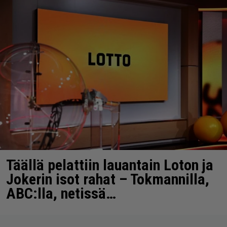
Täällä pelattiin lauantain Loton ja
Jokerin isot rahat – Tokmannilla,
ABC:lla, netissä…