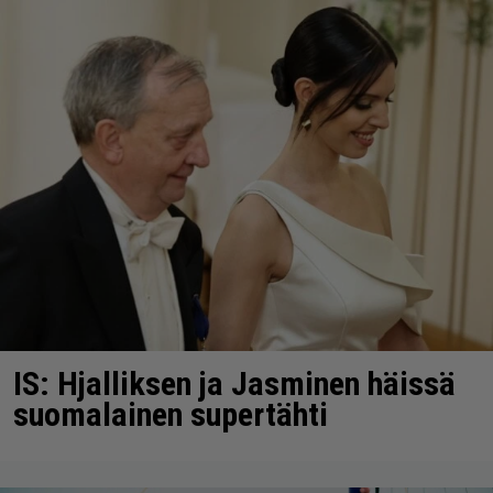
IS: Hjalliksen ja Jasminen häissä
suomalainen supertähti