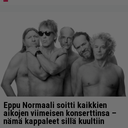
Eppu Normaali soitti kaikkien
aikojen viimeisen konserttinsa –
nämä kappaleet sillä kuultiin