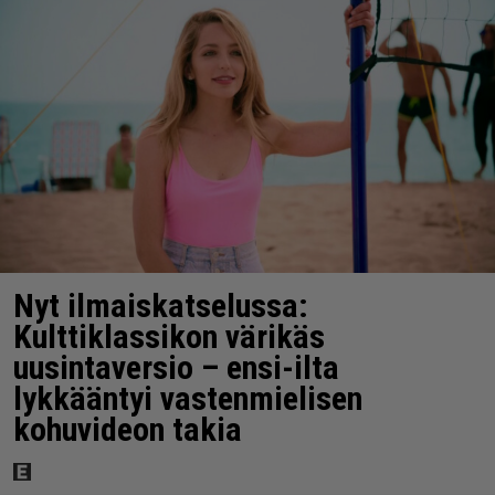
Nyt ilmaiskatselussa:
Kulttiklassikon värikäs
uusintaversio – ensi-ilta
lykkääntyi vastenmielisen
kohuvideon takia