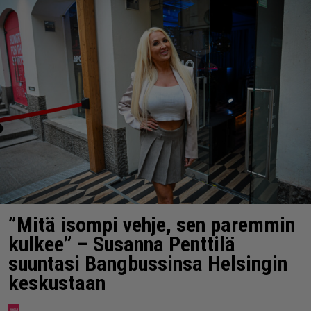
”Mitä isompi vehje, sen paremmin
kulkee” – Susanna Penttilä
suuntasi Bangbussinsa Helsingin
keskustaan