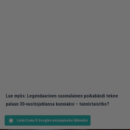
Lue myös:
Legendaarinen suomalainen poikabändi tekee
paluun 30-vuotisjuhlansa kunniaksi – tunnistaisitko?
Lisää Como.fi Googlen ensisijaiseksi lähteeksi