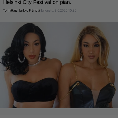
Helsinki City Festival on pian.
Toimittaja:
Jarkko Fräntilä
Julkaistu:
3.6.2026 15:35