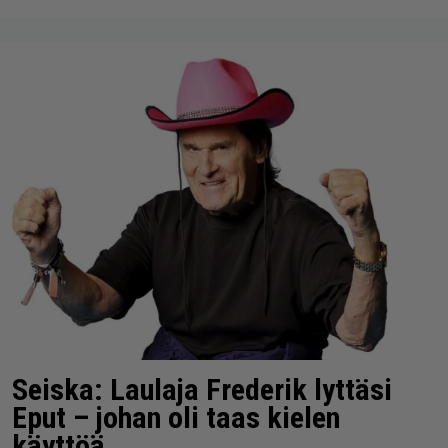
Seiska: Laulaja Frederik lyttäsi
Eput – johan oli taas kielen
käyttöä