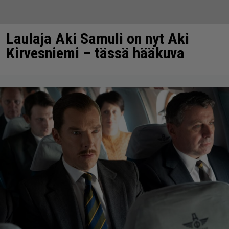
Laulaja Aki Samuli on nyt Aki
Kirvesniemi – tässä hääkuva