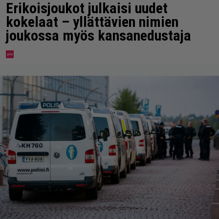
Erikoisjoukot julkaisi uudet
kokelaat – yllättävien nimien
joukossa myös kansanedustaja