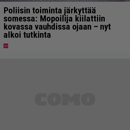
Poliisin toiminta järkyttää
somessa: Mopoilija kiilattiin
kovassa vauhdissa ojaan – nyt
alkoi tutkinta