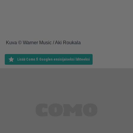
Kuva © Warner Music / Aki Roukala
Lisää Como.fi Googlen ensisijaiseksi lähteeksi