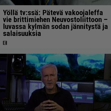
Yöllä tv:ssä: Pätevä vakoojaleffa
vie brittimiehen Neuvostoliittoon –
luvassa kylmän sodan jännitystä ja
salaisuuksia