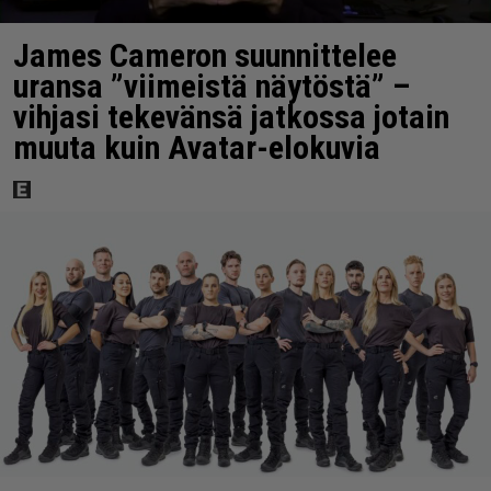
James Cameron suunnittelee
uransa ”viimeistä näytöstä” –
vihjasi tekevänsä jatkossa jotain
muuta kuin Avatar-elokuvia