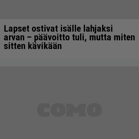
Lapset ostivat isälle lahjaksi
arvan – päävoitto tuli, mutta miten
sitten kävikään