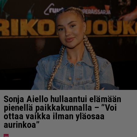
Sonja Aiello hullaantui elämään
pienellä paikkakunnalla – ”Voi
ottaa vaikka ilman yläosaa
aurinkoa”