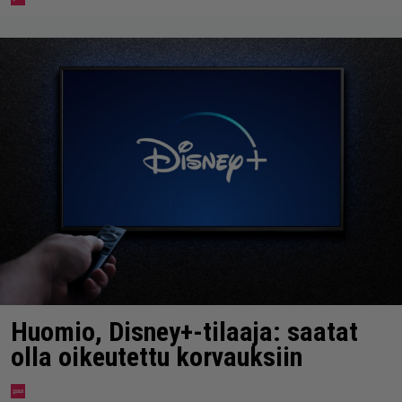
Huomio, Disney+-tilaaja: saatat
olla oikeutettu korvauksiin