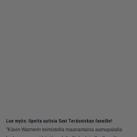
Lue myös:
Upeita uutisia Suvi Teräsniskan faneille!
”Kävin Warnerin toimistolla maanantaina aamupalalla