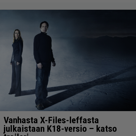
Vanhasta X-Files-leffasta
julkaistaan K18-versio – katso