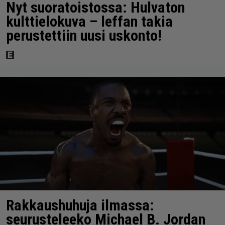
Nyt suoratoistossa: Hulvaton
kulttielokuva – leffan takia
perustettiin uusi uskonto!
Rakkaushuhuja ilmassa:
seurusteleeko Michael B. Jordan