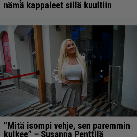
nämä kappaleet sillä kuultiin
”Mitä isompi vehje, sen paremmin
kulkee” – Susanna Penttilä