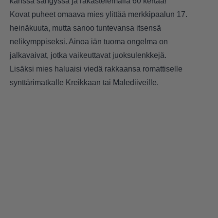
kanssa sängyssä ja rakastelemalla 60 kertaa!
Kovat puheet omaava mies ylittää merkkipaalun 17.
heinäkuuta, mutta sanoo tuntevansa itsensä
nelikymppiseksi. Ainoa iän tuoma ongelma on
jalkavaivat, jotka vaikeuttavat juoksulenkkejä.
Lisäksi mies haluaisi viedä rakkaansa romattiselle
synttärimatkalle Kreikkaan tai Malediiveille.