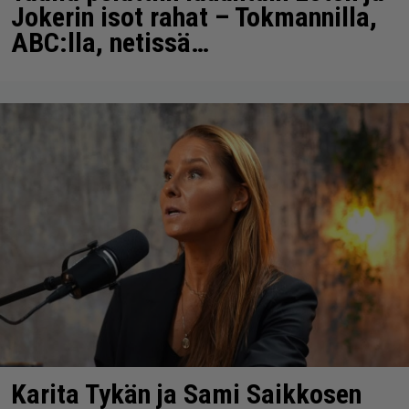
Jokerin isot rahat – Tokmannilla,
ABC:lla, netissä…
Karita Tykän ja Sami Saikkosen