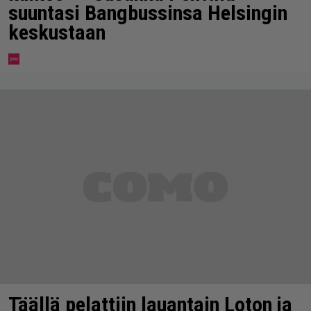
suuntasi Bangbussinsa Helsingin
keskustaan
Täällä pelattiin lauantain Loton ja