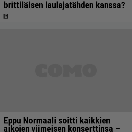
brittiläisen laulajatähden kanssa?
Eppu Normaali soitti kaikkien
aikojen viimeisen konserttinsa –