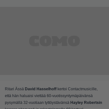
Ritari Ässä
David Hasselhoff
kertoi Contactmusicille,
että hän haluaisi viettää 60-vuotissyntymäpäivänsä
pysymällä 32-vuotiaan tyttöystävänsä
Hayley Robertsin